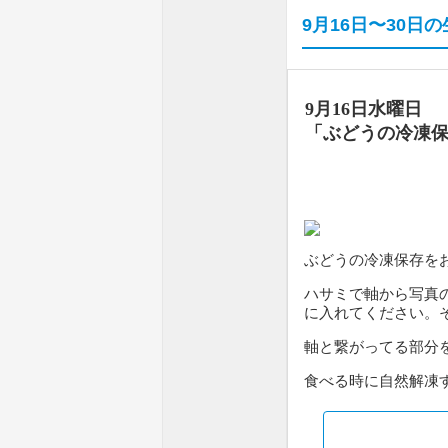
9月16日〜30日
9月16日水曜日
「ぶどうの冷凍
ぶどうの冷凍保存をお
ハサミで軸から写真
に入れてください。
軸と繋がってる部分
食べる時に自然解凍