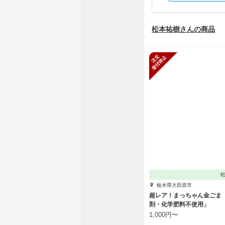
松本祐樹さんの商品
新規受付停
栃木県大田原市
超レア！まっちゃん金ごま
剤・化学肥料不使用」
1,000円〜