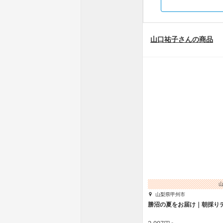
山口祐子さんの商品
山梨県甲州市
勝沼の夏をお届け｜朝採り