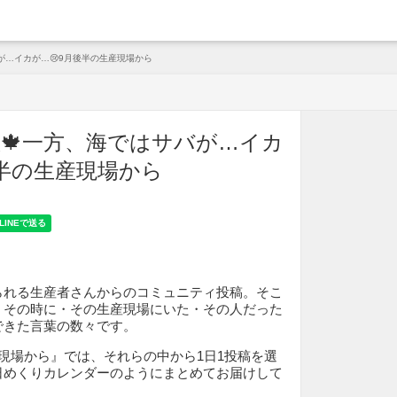
arche
が…イカが…😢9月後半の生産現場から
🍁一方、海ではサバが…イカ
後半の生産現場から
られる生産者さんからのコミュニティ投稿。そこ
、その時に・その生産現場にいた・その人だった
できた言葉の数々です。
現場から』では、それらの中から1日1投稿を選
日めくりカレンダーのようにまとめてお届けして