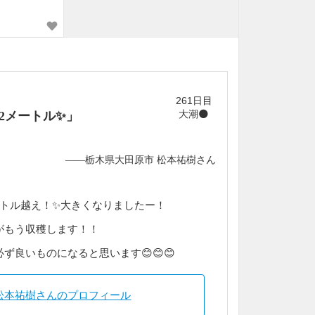
261日目
大潮🌑
2メートル✨」
——栃木県大田原市 松本祐樹さん
ートル越え！✨大きくなりましたー！
がもう収穫します！！
ず良いものになると思います😊😊😊
松本祐樹さんのプロフィール