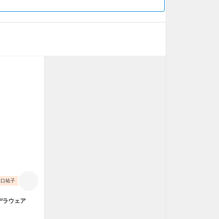
山口祐子
デラウェア