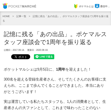
Pocket Marche
ポケマルとは
通信中...
記事一覧
記憶に残る「あの出品」。ポケマルスタッフ座談会で1周年を振り返
HOME
る
記憶に残る「あの出品」。ポケマルス
タッフ座談会で1周年を振り返る
公開日：2017.09.14.
更新日：2020.08.19.
ポケットマルシェは9月5日に、
1周年
を迎えました！
300名を超える登録生産者さん、そしてたくさんのお客様に支
えられ、ここまで歩んでくることができました。本当にあり
がとうございます！
実は運営している私たちスタッフも、1人の消費者として、生
産者さんの大ファンとして、これまで味わったことのない