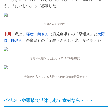
う」「おいしい」って感動した。
加藤さんの天のつぶ
中川
私は、
窪壮一朗さん
（鹿児島県）の「早場米」と
大野
收一郎さん
（奈良県）の「金鵄（きんし）米」がイチオシ！
早場米の新米のごはん（2017年8月撮影）
金鵄米が入っている大野さんの奈良伝統野菜セット
イベントや家族で「楽しむ」食材なら・・・