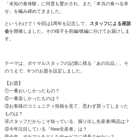
「未知の食体験」に何度も驚かされ、また「本当の食べる幸
せ」を噛み締めてきました。
というわけで！今回は1周年を記念して、
スタッフによる座談
会
を開催しました。その様子を前編/後編に分けてお届けしま
す。
テーマは、ポケマルスタッフの記憶に残る「あの出品」。そ
のうえで、6つのお題を設定しました。
【お題】
①一番おいしかったもの？
②一番楽しかったものは？
③お客様のコミュニティ投稿を見て、思わず買ってしまった
ものは？
④スタッフだからこそ知っている、掘り出し生産者/商品は？
⑤今年注目している「New生産者」は？
⑥今年、ポケマルをどんなサービスに成長させたい？