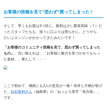
お客様の投稿を見て”思わず”買ってしまった！
そして、早くもお題は3つ目に。最初は少し緊張気味（？）だ
ったスタッフたちも、徐々に口ぶりは滑らかに。どうやら、
だいぶエンジンがかかってきたみたいです！
「お客様のコミュニティ投稿を見て、思わず買ってしまった
もの」
。言い換えれば、「お客様に魅力を気づかせてもらっ
た食材」。果たして・・・
ここで初めて、偶然にも2人の意見が一致！布井と片桐が挙げ
た、
白石長利さん
（福島県）の「ねっとろ里芋『長兵衛』」
です。