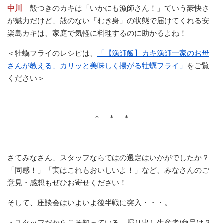
中川
殻つきのカキは「いかにも漁師さん！」ていう豪快さ
が魅力だけど、殻のない「むき身」の状態で届けてくれる安
楽島カキは、家庭で気軽に料理するのに助かるよね！
＜牡蠣フライのレシピは、
「【漁師飯】カキ漁師一家のお母
さんが教える、カリッと美味しく揚がる牡蠣フライ」
をご覧
ください＞
＊ ＊ ＊
さてみなさん、スタッフならではの選定はいかがでしたか？
「同感！」「実はこれもおいしいよ！」など、みなさんのご
意見・感想もぜひお寄せください！
そして、座談会はいよいよ後半戦に突入・・・。
・スタッフだからこそ知っている、掘り出し生産者/商品は？