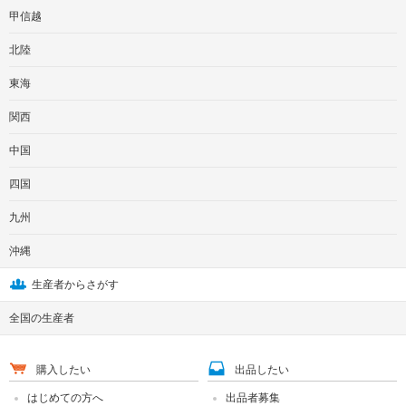
甲信越
北陸
東海
関西
中国
四国
九州
沖縄
生産者からさがす
全国の生産者
購入したい
出品したい
はじめての方へ
出品者募集