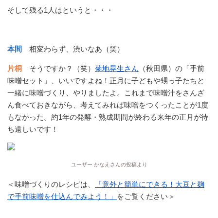
そして残る1人はというと・・・
本間
相変わらず、渋いなあ（笑）
片桐
そうですか？（笑）
菊地晃生さん
（秋田県）の「手前
味噌セット」、いいですよね！正月に子どもや甥っ子たちと
一緒に味噌づくり、やりましたよ。これまで味噌汁をさんざ
ん食べておきながら、考えてみれば味噌をつくったことが1度
もなかった。約1年の発酵・熟成期間が終わる来年の正月が待
ち遠しいです！
ユーザー かなえさんの投稿より
＜味噌づくりのレシピは、
「意外と簡単にできる！大豆と麹
で手前味噌を仕込んでみよう！」
をご覧ください＞