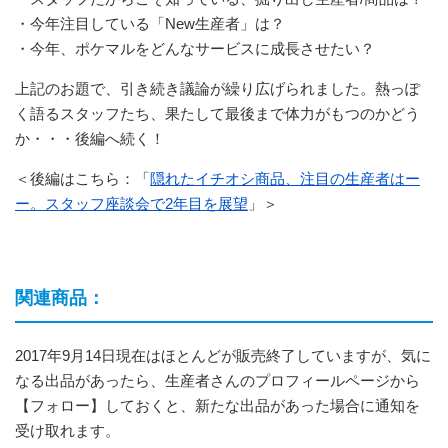
・今年注目している「New生産者」は？
・今年、ポケマルをどんなサービスに成長させたい？
上記のお題で、引き続き議論が繰り広げられました。熱っぽ
く語るスタッフたち、果たして最後まで体力がもつのかどう
か・・・後編へ続く！
＜後編はこちら：「
隠れたイチオシ商品、注目の生産者はー
ー。スタッフ座談会で2年目を展望
」＞
関連商品：
2017年9月14日現在はほとんどが販売終了していますが、気に
なる出品があったら、生産者さんのプロフィールページから
【フォロー】しておくと、新たな出品があった場合に通知を
受け取れます。