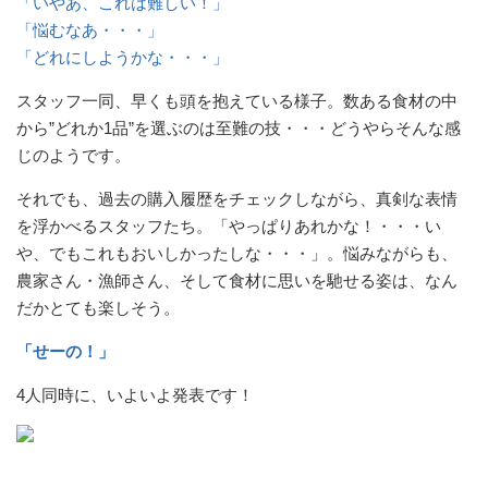
「いやあ、これは難しい！」
「悩むなあ・・・」
「どれにしようかな・・・」
スタッフ一同、早くも頭を抱えている様子。数ある食材の中
から”どれか1品”を選ぶのは至難の技・・・どうやらそんな感
じのようです。
それでも、過去の購入履歴をチェックしながら、真剣な表情
を浮かべるスタッフたち。「やっぱりあれかな！・・・い
や、でもこれもおいしかったしな・・・」。悩みながらも、
農家さん・漁師さん、そして食材に思いを馳せる姿は、なん
だかとても楽しそう。
「せーの！」
4人同時に、いよいよ発表です！