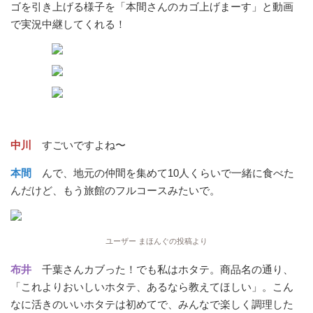
ゴを引き上げる様子を「本間さんのカゴ上げまーす」と動画
で実況中継してくれる！
中川
すごいですよね〜
本間
んで、地元の仲間を集めて10人くらいで一緒に食べた
んだけど、もう旅館のフルコースみたいで。
ユーザー まほんぐの投稿より
布井
千葉さんカブった！でも私はホタテ。商品名の通り、
「これよりおいしいホタテ、あるなら教えてほしい」。こん
なに活きのいいホタテは初めてで、みんなで楽しく調理した