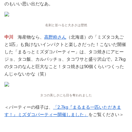
のもいい思い出だなあ。
名刺と並べると大きさは歴然
中川
海産物なら、
高野粋さん
（北海道）の「ミズタコ丸ご
と1匹」も負けないインパクトと楽しさだった！こないだ開催
した「まるっとミズダコパーティー」は、タコ焼きにアヒー
ジョ、タコ飯、カルパッチョ、タコワサと盛り沢山で。2.7kg
のタコのなんと巨大なこと！タコ焼きは90個くらいつくった
んじゃないかな（笑）
タコの美しさにも目を奪われました
＜パーティーの様子は、
「2.7kg『まるまる一匹いただきま
す！』ミズダコパーティー開催しました」
をご覧ください＞