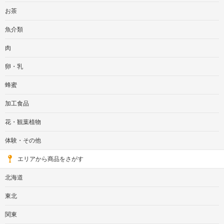
お茶
魚介類
肉
卵・乳
蜂蜜
加工食品
花・観葉植物
体験・その他
エリアから商品をさがす
北海道
東北
関東