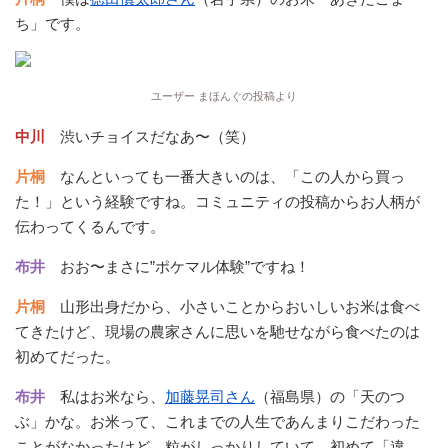
ち」です。
ユーザー まほんぐの投稿より
中川
渋いチョイスだなあ〜（笑）
片桐
なんといっても一番大きいのは、「この人から買っ
た！」という経験ですね。コミュニティの投稿からお人柄が
伝わってくるんです。
布井
おお〜まさに”ポケマル体験”ですね！
片桐
山形出身だから、小さいことからおいしいお米は食べ
てきたけど、現場の農家さんに思いを馳せながら食べたのは
初めてだった。
布井
私はお米なら、
加藤晃司さん
（福島県）の「天のつ
ぶ」かな。お米って、これまでの人生であんまりこだわった
ことがなかったけど、粒がしっかりしていて、初めて「違