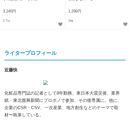
3,240円
1,296円
2.7㎏
1kg
ライタープロフィール
近藤快
化粧品専門誌の記者として8年勤務。東日本大震災後、業界
紙・東北復興新聞にプロボノで参加、その後専属に。他に、
企業のCSR・CSV、一次産業、地方創生などのテーマで取
材〜執筆している。