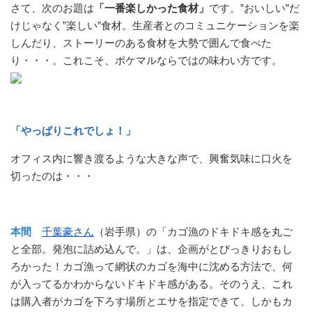
さて、次のお題は
「一番楽しかった食材」
です。”おいしい”だ
けじゃなく”楽しい”食材。生産者とのコミュニケーションを楽
しんだり、ストーリーのある食材を大勢で囲んで食べた
り・・・。これこそ、ポケマルならではの味わい方です。
「やっぱりこれでしょ！」
オフィス内に響き渡るような大きな声で、興奮気味に口火を
切ったのは・・・
本間
千葉豪さん
（岩手県）の「カゴ漁のドキドキ感を丸ご
と全部。発泡に詰め込んで。」は、企画がとびっきりおもし
ろかった！カゴ漁って網状のカゴを海中に沈める方法で、何
が入ってるかわからないドキドキ感がある。そのうえ、これ
は購入者がカゴを下ろす場所とエサを指定できて、しかもカ