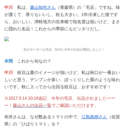
中川
私は、
森山知也さん
（青森県）の「毛豆」ですね。味
が濃くて、香りもいいし、粒も大きい。1年冷凍した後です
ら、おいしい。津軽地方の在来種で知名度は低いけど、まさ
に隠れた名品！これからの季節にもピッタリだし。
毛がボーボーな毛豆。9/14に今年の出品が開始しました！
本間
これから旬なの？
中川
枝豆は夏のイメージが強いけど、私は秋口が一番おい
しいと思う。デンプンが多い、ぽっくりした栗のような味わ
いです。秋に入ってから出回る枝豆は、おすすめです！
※2017.9.14 20:24追記 今年の毛豆、出品されましたーー
ー！
森山さんの出品一覧
でご確認いただけます。
布井さんは、なぜ数あるトマトの中で、
江島政樹さん
（佐賀
県）の「ひばりトマト」を？