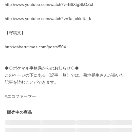
http://www.youtube.com/watch?v=B6XtgSkOZcI

http://www.youtube.com/watch?v=Ta_okk-lU_k

【寄稿文】

http://taberutimes.com/posts/504

◆◇ポケマル事務局からのお知らせ◇◆

このページの下にある〈記事一覧〉では、菊地晃生さんが書いた
記事を読むことができます。

#エコファーマー
販売中の商品