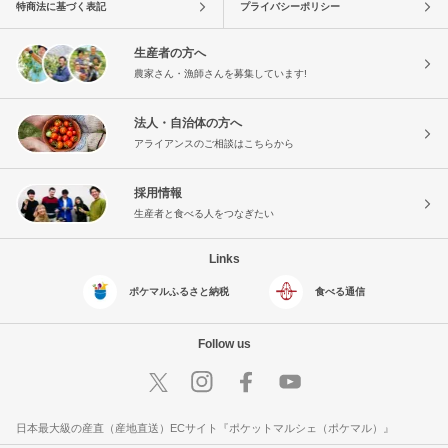
特商法に基づく表記
プライバシーポリシー
生産者の方へ
農家さん・漁師さんを募集しています!
法人・自治体の方へ
アライアンスのご相談はこちらから
採用情報
生産者と食べる人をつなぎたい
Links
ポケマルふるさと納税
食べる通信
Follow us
日本最大級の産直（産地直送）ECサイト『ポケットマルシェ（ポケマル）』