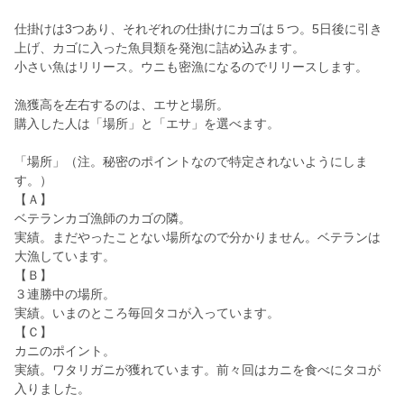
仕掛けは3つあり、それぞれの仕掛けにカゴは５つ。5日後に引き
上げ、カゴに入った魚貝類を発泡に詰め込みます。
小さい魚はリリース。ウニも密漁になるのでリリースします。
漁獲高を左右するのは、エサと場所。
購入した人は「場所」と「エサ」を選べます。
「場所」（注。秘密のポイントなので特定されないようにしま
す。）
【Ａ】
ベテランカゴ漁師のカゴの隣。
実績。まだやったことない場所なので分かりません。ベテランは
大漁しています。
【Ｂ】
３連勝中の場所。
実績。いまのところ毎回タコが入っています。
【Ｃ】
カニのポイント。
実績。ワタリガニが獲れています。前々回はカニを食べにタコが
入りました。