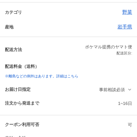
野菜
カテゴリ
岩手県
産地
ポケマル提携のヤマト便
配送方法
配送区分:
配送料金（送料）
※離島などの例外はあります。詳細はこちら
お届け日指定
事前相談必須
注文から発送まで
1~16日
クーポン利用可否
可