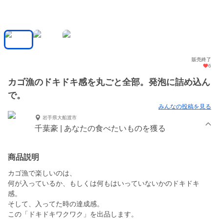
販売終了
6
カゴ漁のドキドキ感を丸ごと全部。発泡に詰め込ん
で。
みんなの投稿を見る
岩手県大船渡市
千葉豪 | あなたの食べたいものを獲る
商品説明
カゴ漁で楽しいのは、
何が入っているか、もしくは何もはいっていないかのドキドキ
感。
そして、入ってた時の達成感。
この「ドキドキワクワク」を出品します。