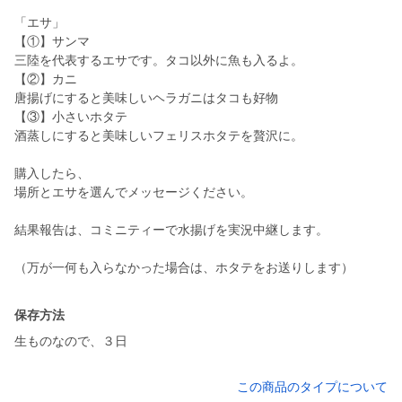
「エサ」
【①】サンマ
三陸を代表するエサです。タコ以外に魚も入るよ。
【②】カニ
唐揚げにすると美味しいヘラガニはタコも好物
【③】小さいホタテ
酒蒸しにすると美味しいフェリスホタテを贅沢に。
購入したら、
場所とエサを選んでメッセージください。
結果報告は、コミニティーで水揚げを実況中継します。
（万が一何も入らなかった場合は、ホタテをお送りします）
保存方法
生ものなので、３日
この商品のタイプについて