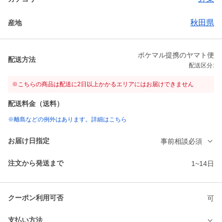
秋田県
産地
ポケマル提携のヤマト便
配送方法
配送区分:
※こちらの商品は配送に2日以上かかるエリアにはお届けできません
配送料金（送料）
※離島などの例外はあります。詳細はこちら
お届け日指定
事前相談必須
注文から発送まで
1~14日
クーポン利用可否
可
支払い方法