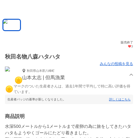
販売終了
3
秋田名物八森ハタハタ
みんなの投稿を見る
秋田県山本郡八峰町
山本太志 | 但馬漁業
マークのついた生産者さんは、過去1年間で平均して特に高い評価を得
ています。
生産者バッジの基準が新しくなりました。
詳しくはこちら
商品説明
水深500メートルから1メートルまで産卵の為に旅をしてきたハタ
ハタもようやくゴールにたどり着きました。