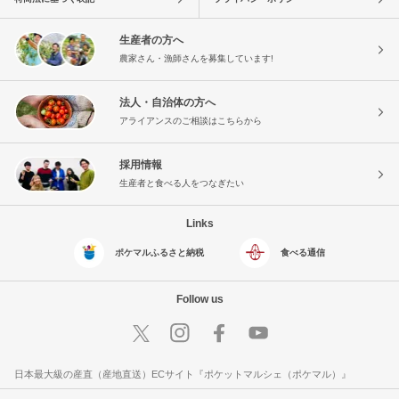
生産者の方へ
農家さん・漁師さんを募集しています!
法人・自治体の方へ
アライアンスのご相談はこちらから
採用情報
生産者と食べる人をつなぎたい
Links
ポケマルふるさと納税
食べる通信
Follow us
日本最大級の産直（産地直送）ECサイト『ポケットマルシェ（ポケマル）』