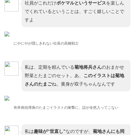
社員がこれだけ
ポケマルというサービス
を楽しん
でくれているということは、すごく嬉しいことで
すよ
にやにやが隠しきれない社長の高橋戦士
私は、定期を頼んでいる
菊地将兵さん
のおまかせ
野菜とたまごのセット。あ、
このイラストは菊地
さんのたまご
ね。黄身が双子ちゃんなんです
布井画伯渾身のたまごイラストの衝撃に、話が全然入ってこない
私は
趣味が“世直し”
なのですが、
菊地さんにも同