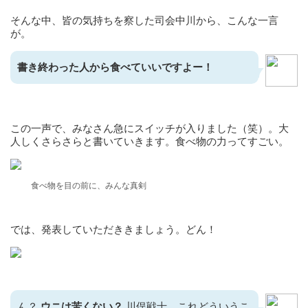
そんな中、皆の気持ちを察した司会中川から、こんな一言
が。
書き終わった人から食べていいですよー！
この一声で、みなさん急にスイッチが入りました（笑）。大
人しくさらさらと書いていきます。食べ物の力ってすごい。
食べ物を目の前に、みんな真剣
では、発表していただききましょう。どん！
ん？
ウニは
苦くない？
川俣戦士、これどういうこ