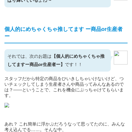
ぱり輝いている
よね〜
個人的にめちゃくちゃ推してます ー商品or生産者
ー
それでは、次のお題は
【個人的にめちゃくちゃ推
してますー商品or生産者ー】
です！！
スタッフだから特定の商品をひいきしちゃいけないけど、つ
いチェックしてしまう生産者さんや商品ってみんなあるので
は？——ということで、これを機会にぶっちゃけてもらいま
す。
あれ？ これ簡単に浮かぶだろうなって思ってたのに、みんな
考え込んでる……。そんな中、