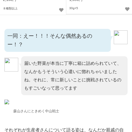
30g×5
８種類以上
一同：えー！！！そんな偶然あるの
ー！？
届いた野菜が本当に丁寧に箱に詰められていて、
なんかもうそういう心遣いに惚れちゃいました
ね。それに、常に新しいことに挑戦されているの
もすごいなって思ってます
森山さんにときめく中山戦士
それぞれが生産者さんについて語る姿は、なんだか親戚の自