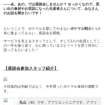
——あ、あの、では座談会しませんか？ せっかくなので、思
い出の食材やお世話になった生産者さんについて、みなさん
のお話を聞きたいです！
ということで、ポケマルを愛してやまない
ポケマル戦士
たち6
名に集まってもらい、座談会を開催。
サービスを支えるスタッフとして、そして1人の会員としてこ
の一年を振り返り、心に残っているエピソードを思う存分に
語ってもらいました！
【座談会参加スタッフ紹介】
※括弧内は年齢ではなく、今年買ったポケマル食材の個数で
す。
丸山
（30）です。アプリエンジニアです。アプリ