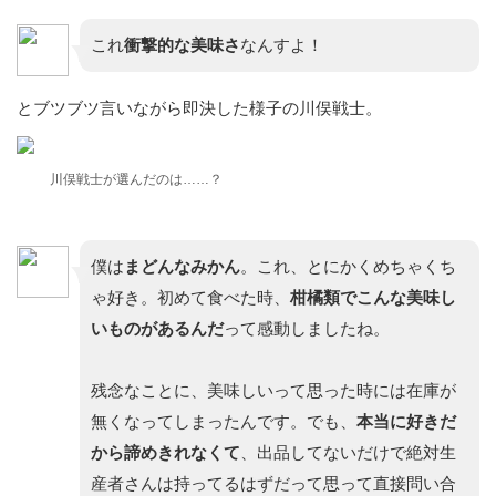
これ
衝撃的な美味さ
なんすよ！
とブツブツ言いながら即決した様子の川俣戦士。
川俣戦士が選んだのは……？
僕は
まどんな
みかん
。これ、とにかくめちゃくち
ゃ好き。初めて食べた時、
柑橘類でこんな美味し
いものがあるんだ
って感動しましたね。
残念なことに、美味しいって思った時には在庫が
無くなってしまったんです。でも、
本当に好きだ
から諦めきれなくて
、出品してないだけで絶対生
産者さんは持ってるはずだって思って直接問い合