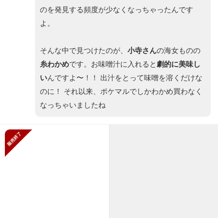
のを発見する頻度が少なくなっちゃったんです
よ。
そんな中で見つけたのが、
小寺さん
の海女ものの
糸わかめ
です。お味噌汁に入れると
劇的に美味し
い
んですよ〜！！
出汁をとって味噌を溶くだけな
のに！ それ以来、ポケマルでしかわかめ買わなく
なっちゃいましたね
販売終了