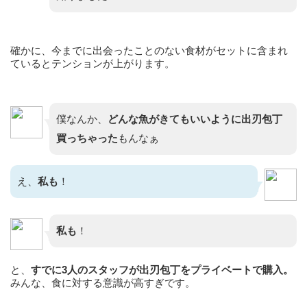
確かに、今までに出会ったことのない食材がセットに含まれ
ているとテンションが上がります。
僕なんか、
どんな魚がきてもいいように
出刃包丁
買っちゃった
もんなぁ
え、
私も
！
私も
！
と、
すでに3人のスタッフが出刃包丁をプライベートで購入。
みんな、食に対する意識が高すぎです。