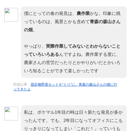
僕にとっての食の発見は、
農作業
かな。印象に残
っているのは、風景とかも含めて
青森の森山さん
の畑
。
やっぱり、
実際作業してみないとわからないこと
っていろいろある
んですよね。農作業する度に、
農家さんの苦労だったりとかやりがいだとかいろ
いろ知ることができて楽しかったです
関連記事：
固定種野菜セットを“とり”に、青森の森山さんの畑に行
ってきたよ
私は、ポケマル1年目の時は日々新たな発見が多か
ったんです。でも、2年目になってオフィスにこも
りっきりになってしまい「これだ！」っていうも