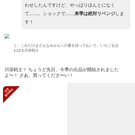
わせしたんですけど、やっぱりほんとになく
て……。ショックで……
来季は絶対リベンジ
しま
す！
と、これだけまどんなみかんへの愛を語っておいて、いちごをほ
おぼる川俣戦士
川俣戦士！ ちょうど先日、今季の出品が開始されました
よ〜！ さあ、買ってくださ〜い！
新規受付停止