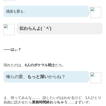
感謝も愛も、
伝わらんよ(｀ﾍ´)
——はぃ？
現れたのは、
6人のポケマル戦士
たち。
俺らの愛、
もっと深い
からね？
え、待ってみんな……。話したいのはわかるけど、1人ひとり
自由に話させたら
業務時間終わっちゃう
……まずいぞ。