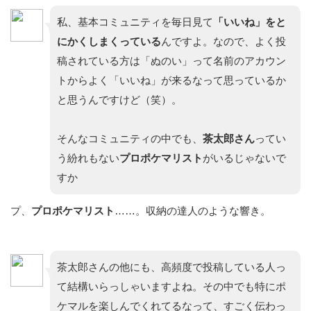
私、基本コミュニティを毎日見て
「いいね」をと
にかくしまくっている
んですよ。なので、よく投
稿されている方は「ぬのい」って名前のアカウン
トからよく「いいね」が来るなって思っているか
と思うんですけど（笑）。
そんなコミュニティの中でも、
茶太郎さん
ってい
う紛れもない
プロポケマリスト
がいるじゃないで
すか
プ、
プロポケマリスト
……。収納の達人のような響き。
茶太郎さんの他にも、高頻度で投稿している人っ
て結構いらっしゃいますよね。その中でも特にポ
ケマルを楽しんでくれてるなって、すごく伝わっ