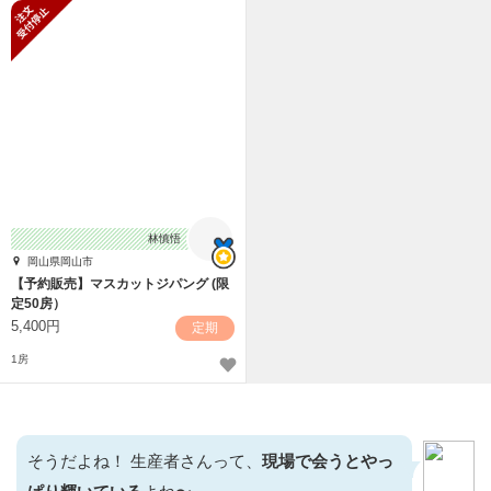
新規受付停止
林慎悟
岡山県岡山市
【予約販売】マスカットジパング (限
定50房）
5,400円
定期
1房
そうだよね！ 生産者さんって、
現場で会うとやっ