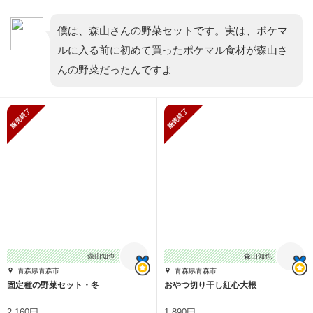
僕は、森山さんの野菜セットです。実は、ポケマ
ルに入る前に初めて買ったポケマル食材が森山さ
んの野菜だったんですよ
販売終了
販売終了
森山知也
森山知也
青森県青森市
青森県青森市
固定種の野菜セット・冬
おやつ切り干し紅心大根
2,160円
1,890円