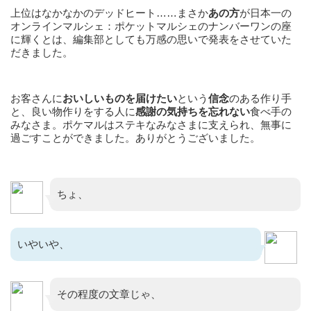
上位はなかなかのデッドヒート……まさか
あの方
が日本一の
オンラインマルシェ：ポケットマルシェのナンバーワンの座
に輝くとは、編集部としても万感の思いで発表をさせていた
だきました。
お客さんに
おいしいものを届けたい
という
信念
のある作り手
と、良い物作りをする人に
感謝の気持ちを忘れない
食べ手の
みなさま。ポケマルはステキなみなさまに支えられ、無事に
過ごすことができました。ありがとうございました。
ちょ、
いやいや、
その程度の文章じゃ、