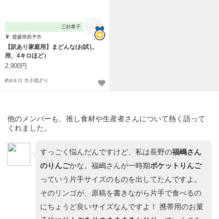
三好希子
愛媛県西予市
【訳あり家庭用】まどんな(お試し
用、4キロほど）
2,900円
約4キロ 大小混ざり
他のメンバーも、推し食材や生産者さんについて熱く語って
くれました。
すっごく悩んだんですけど、私は長野の
福嶋さん
のりんご
かな。福嶋さんが一時期
ポケットりんご
っていう片手サイズのものを出してたんですよ。
そのリンゴが、原稿を書きながら片手で食べるの
にちょうど良いサイズなんですよ！ 携帯用のお菓