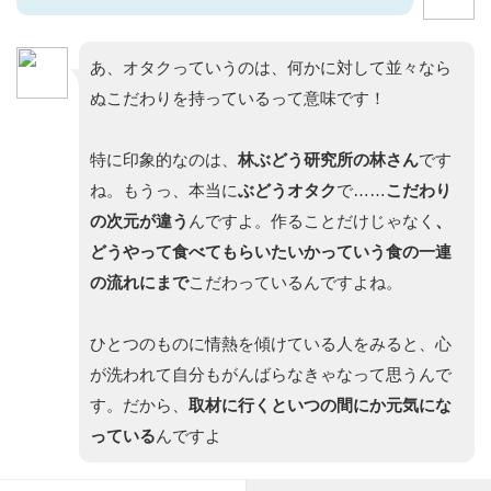
あ、オタクっていうのは、何かに対して並々なら
ぬこだわりを持っているって意味です！
特に印象的なのは、
林ぶどう研究所の林さん
です
ね。もうっ、本当に
ぶどうオタク
で……
こだわり
の次元が違う
んですよ。作ることだけじゃなく
、
どうやって食べてもらいたいかっていう食の一連
の流れ
にまで
こだわっているんですよね。
ひとつのものに情熱を傾けている人をみると、心
が洗われて自分もがんばらなきゃなって思うんで
す。だから、
取材に行くといつの間にか元気にな
っている
んですよ