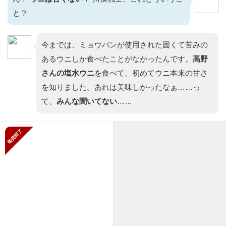
と？
今までは、ミョウバンが使用された固くて苦みの
あるウニしか食べたことがなかったんです。
高野
さんの塩水ウニ
を食べて、初めてウニ本来の甘さ
を知りました。あれは美味しかったなぁ……っ
て、
みんな聞いて
ない
……
販売終了