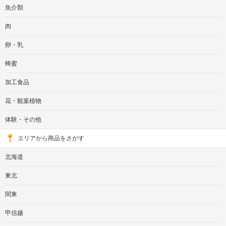
魚介類
肉
卵・乳
蜂蜜
加工食品
花・観葉植物
体験・その他
エリアから商品をさがす
北海道
東北
関東
甲信越