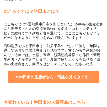
にこもぐとは？半田市とは？
にこもぐとは✨愛知県半田市を中心とした知多半島の生産者さ
んと消費者さんとの交流関係強化を促す「コミュニティ活
動」の総称です👨‍🌾農と食を通じて、にこにこもぐもぐハッ
ピーになるようにと想いを込めて呼んでいます！
活動場所である半田市は、知多半島の中心に位置し、年間を
通して温暖な気候に恵まれた地域です。古くから畜産業が盛
んで、近年では、水稲、養蜂、観葉植物等様々な作目で新規
生産者さんか増えています。農業で盛り上がりを見せる半田
市の生産者さん、商品をぜひチェックしてくださいね😊
≫半田市の生産者さん・商品を見てみよう！
今売れている！半田市の人気商品はこちら