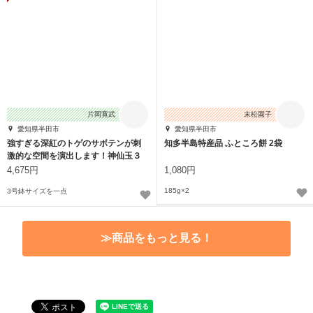
片岡寛武
末松園子
愛知県半田市
愛知県半田市
強すぎる深紅のトゲのサボテンが刺
知多半島特産品 ふところ餅 2袋
激的な空間を演出します！神仙玉３
号サイズ１点
4,675円
1,080円
185g×2
3号鉢サイズを一点
≫商品をもっと見る！