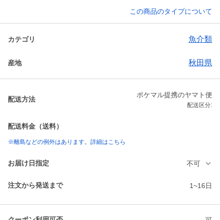
この商品のタイプについて
魚介類
カテゴリ
秋田県
産地
ポケマル提携のヤマト便
配送方法
配送区分:
配送料金（送料）
※離島などの例外はあります。詳細はこちら
お届け日指定
不可
注文から発送まで
1~16日
クーポン利用可否
可