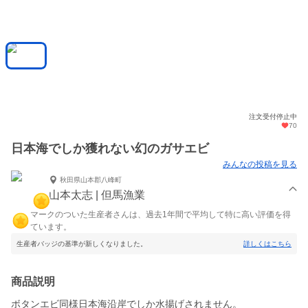
注文受付停止中
70
日本海でしか獲れない幻のガサエビ
みんなの投稿を見る
秋田県山本郡八峰町
山本太志 | 但馬漁業
マークのついた生産者さんは、過去1年間で平均して特に高い評価を得
ています。
生産者バッジの基準が新しくなりました。
詳しくはこちら
商品説明
ボタンエビ同様日本海沿岸でしか水揚げされません。