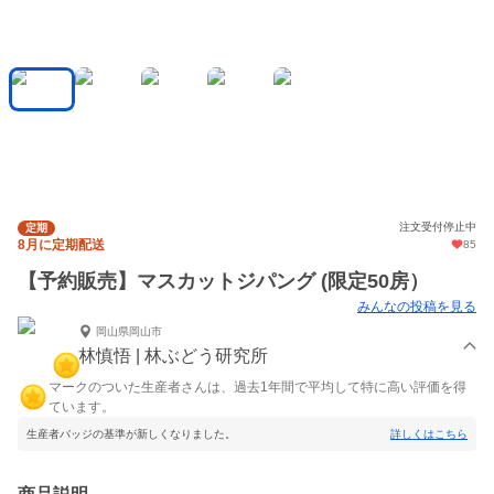
注文受付停止中
定期
8月に定期配送
85
【予約販売】マスカットジパング (限定50房）
みんなの投稿を見る
岡山県岡山市
林慎悟 | 林ぶどう研究所
マークのついた生産者さんは、過去1年間で平均して特に高い評価を得
ています。
生産者バッジの基準が新しくなりました。
詳しくはこちら