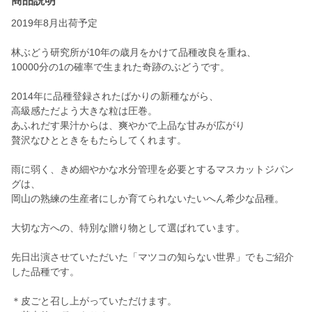
商品説明
2019年8月出荷予定
林ぶどう研究所が10年の歳月をかけて品種改良を重ね、
10000分の1の確率で生まれた奇跡のぶどうです。
2014年に品種登録されたばかりの新種ながら、
高級感ただよう大きな粒は圧巻。
あふれだす果汁からは、爽やかで上品な甘みが広がり
贅沢なひとときをもたらしてくれます。
雨に弱く、きめ細やかな水分管理を必要とするマスカットジパン
グは、
岡山の熟練の生産者にしか育てられないたいへん希少な品種。
大切な方への、特別な贈り物として選ばれています。
先日出演させていただいた「マツコの知らない世界」でもご紹介
した品種です。
＊皮ごと召し上がっていただけます。