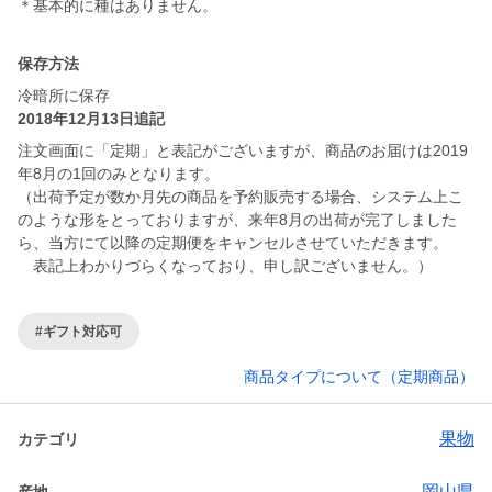
＊基本的に種はありません。
保存方法
冷暗所に保存
2018年12月13日追記
注文画面に「定期」と表記がございますが、商品のお届けは2019
年8月の1回のみとなります。
（出荷予定が数か月先の商品を予約販売する場合、システム上こ
のような形をとっておりますが、来年8月の出荷が完了しました
ら、当方にて以降の定期便をキャンセルさせていただきます。
表記上わかりづらくなっており、申し訳ございません。）
#ギフト対応可
商品タイプについて（定期商品）
果物
カテゴリ
岡山県
産地