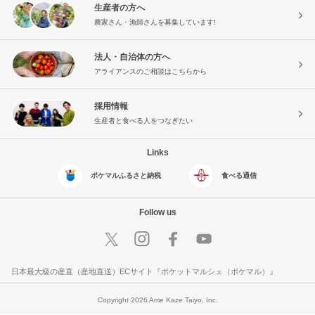
生産者の方へ
農家さん・漁師さんを募集しています!
法人・自治体の方へ
アライアンスのご相談はこちらから
採用情報
生産者と食べる人をつなぎたい
Links
ポケマルふるさと納税
食べる通信
Follow us
日本最大級の産直（産地直送）ECサイト『ポケットマルシェ（ポケマル）』
Copyright 2026 Ame Kaze Taiyo, Inc.