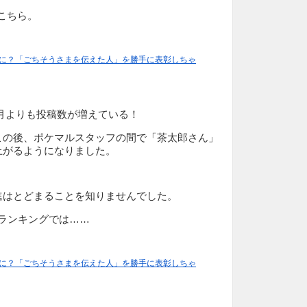
こちら。
手に？「ごちそうさまを伝えた人」を勝手に表彰しちゃ
月よりも投稿数が増えている！
この後、ポケマルスタッフの間で「茶太郎さん」
上がるようになりました。
進はとどまることを知りませんでした。
Uランキングでは……
手に？「ごちそうさまを伝えた人」を勝手に表彰しちゃ