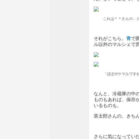
これは＊＊さんの…
それがこちら。
青
で
ル以外のマルシェで
「ほぼポケマルですね
なんと、冷蔵庫の中
ものもあれば、保存
いるものも。
茶太郎さんの、きち
さらに気になってい