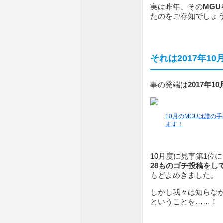
実は昨年、その
MG
たのをご存知でしょ
それは2017年1
事の発端は
2017年10
10月のMGUは誰の
ます！
10月度に見事第1位
28ものゴチ投稿をし
もどよめきました。
しかし我々は知らな
ということを……！