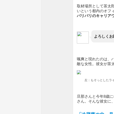
取材場所として茶太
いという都内のオフ
バリバリのキャリア
よろしくお
颯爽と現れたのは、
敵な女性。彼女が茶
左：もそっとしたラ
旦那さんと今年8歳に
さん。そんな彼女に