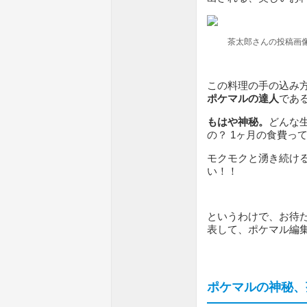
茶太郎さんの投稿画
この料理の手の込み
ポケマルの達人
であ
もはや神秘。
どんな
の？ 1ヶ月の食費っ
モクモクと湧き続け
い！！
というわけで、お待
表して、ポケマル編
ポケマルの神秘、