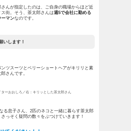
郎さんが指定したのは、ご自身の職場からほど近
ィス街。そう、茶太郎さんは
週5で会社に勤める
ウーマン
なのです。
願いします！
パンツスーツとベリーショートヘアがキリリと素
太郎さんです。
イターおおしろ／右：キリッとした茶太郎さん
なる息子さん、2匹のネコと一緒に暮らす茶太郎
、さっそく疑問の数々をぶつけていきます！