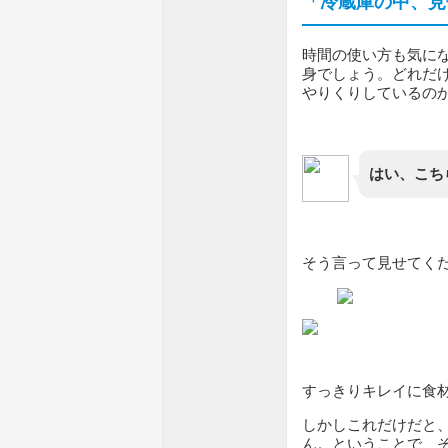
「冷蔵庫の中、見
時間の使い方も気に
身でしょう。どれだ
やりくりしているの
はい、こち
そう言って見せてく
すっきりキレイに食
しかしこれだけだと
ん。ということで、