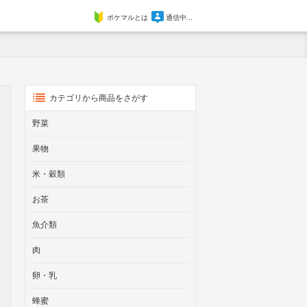
ポケマルとは
通信中...
カテゴリから商品をさがす
野菜
果物
米・穀類
お茶
魚介類
肉
卵・乳
蜂蜜