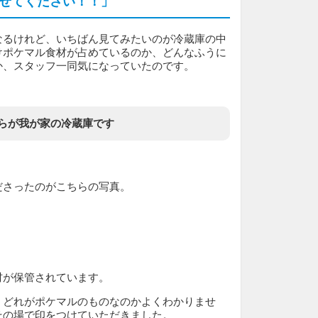
せてください！！」
なるけれど、いちばん見てみたいのが冷蔵庫の中
けポケマル食材が占めているのか、どんなふうに
か、スタッフ一同気になっていたのです。
らが我が家の冷蔵庫です
ださったのがこちらの写真。
材が保管されています。
、どれがポケマルのものなのかよくわかりませ
その場で印をつけていただきました。