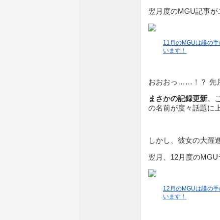
翌月度のMGU記事が
11月のMGUは誰の
います！
おおおっ……！？ 先
まさかの記録更新
。
の名前が度々話題に
しかし、彼女の大躍
翌月、12月度のMG
12月のMGUは誰の
います！