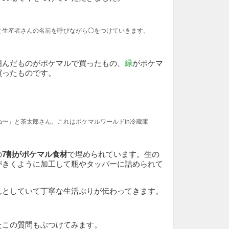
と生産者さんの名前を呼びながら◯をつけていきます。
囲んだものがポケマルで買ったもの、
緑
がポケマ
買ったものです。
〜」と茶太郎さん。これはポケマルワールドin冷蔵庫
の
7割がポケマル食材
で埋められています。生の
がきくように加工して瓶やタッパーに詰められて
んとしていて丁寧な生活ぶりが伝わってきます。
たこの質問もぶつけてみます。