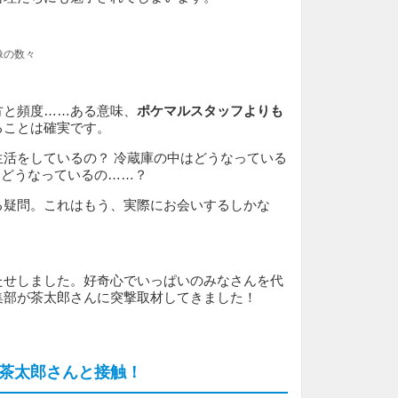
像の数々
方と頻度……ある意味、
ポケマルスタッフよりも
ることは確実です。
生活をしているの？ 冷蔵庫の中はどうなっている
てどうなっているの……？
る疑問。これはもう、実際にお会いするしかな
たせしました。好奇心でいっぱいのみなさんを代
集部が茶太郎さんに突撃取材してきました！
茶太郎さんと接触！