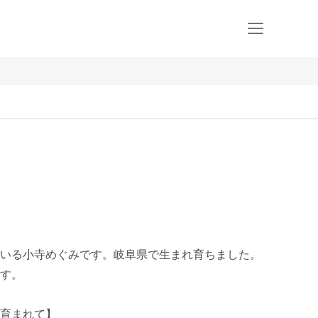
いる小寺めぐみです。岐阜県で生まれ育ちました。
す。

育まれて】
