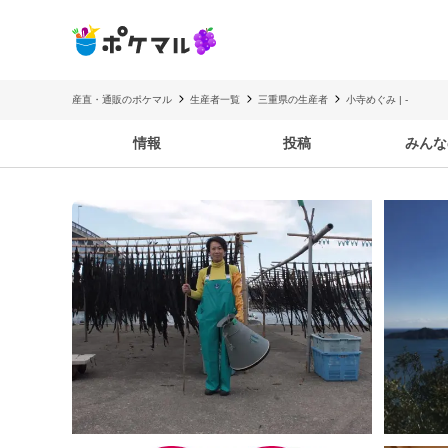
産直・通販のポケマル
生産者一覧
三重県の生産者
小寺めぐみ | -
情報
投稿
みんな