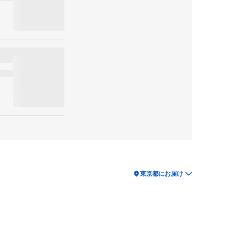
location_on
東京都にお届け