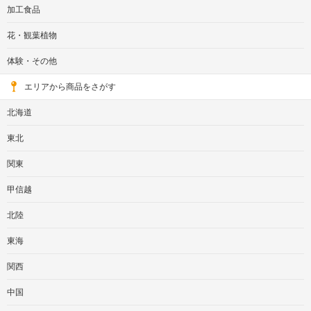
加工食品
花・観葉植物
体験・その他
エリアから商品をさがす
北海道
東北
関東
甲信越
北陸
東海
関西
中国