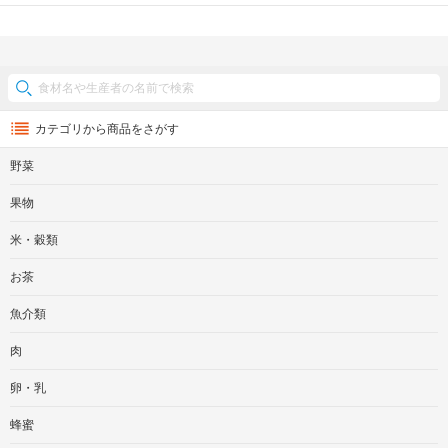
カテゴリから商品をさがす
野菜
果物
米・穀類
お茶
魚介類
肉
卵・乳
蜂蜜