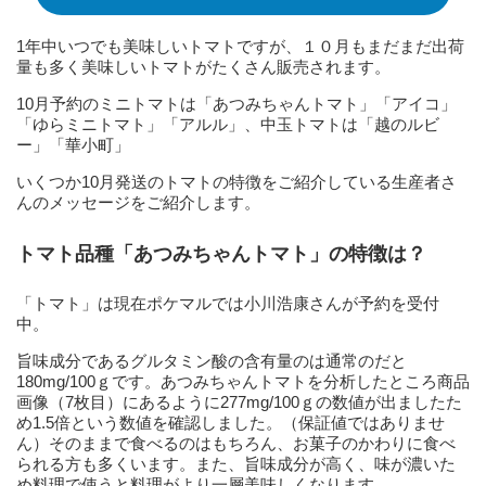
1年中いつでも美味しいトマトですが、１０月もまだまだ出荷
量も多く美味しいトマトがたくさん販売されます。
10月予約のミニトマトは「あつみちゃんトマト」「アイコ」
「ゆらミニトマト」「アルル」、中玉トマトは「越のルビ
ー」「華小町」
いくつか10月発送のトマトの特徴をご紹介している生産者さ
んのメッセージをご紹介します。
トマト品種「あつみちゃんトマト」の特徴は？
「トマト」は現在ポケマルでは小川浩康さんが予約を受付
中。
旨味成分であるグルタミン酸の含有量のは通常のだと
180mg/100ｇです。あつみちゃんトマトを分析したところ商品
画像（7枚目）にあるように277mg/100ｇの数値が出ましたた
め1.5倍という数値を確認しました。（保証値ではありませ
ん）そのままで食べるのはもちろん、お菓子のかわりに食べ
られる方も多くいます。また、旨味成分が高く、味が濃いた
め料理で使うと料理がより一層美味しくなります。