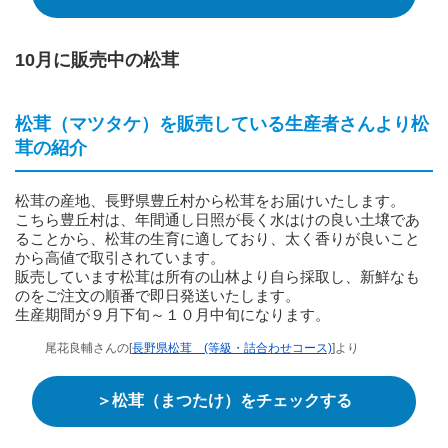
10月に販売中の松茸
松茸（マツタケ）を販売している生産者さんより松
茸の紹介
松茸の産地、長野県豊丘村から松茸をお届けいたします。
こちら豊丘村は、年間通し日照が長く水はけの良い土壌であ
ることから、松茸の生育に適しており、太く香りが良いこと
から高値で取引されています。
販売しています松茸は所有の山林より自ら採取し、新鮮なも
のをご注文の順番で即日発送いたします。
生産期間が９月下旬～１０月中旬になります。
尾花良輔さんの[
長野県松茸 (等級・詰合わせコース)
]より
＞松茸（まつたけ）をチェックする