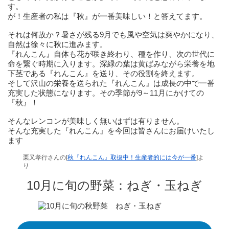
す。
が！生産者の私は『秋』が一番美味しい！と答えてます。
それは何故か？暑さが残る9月でも風や空気は爽やかになり、
自然は徐々に秋に進みます。
『れんこん』自体も花が咲き終わり、種を作り、次の世代に
命を繋ぐ時期に入ります。深緑の葉は黄ばみながら栄養を地
下茎である『れんこん』を送り、その役割を終えます。
そして沢山の栄養を送られた『れんこん』は成長の中で一番
充実した状態になります。その季節が9～11月にかけての
『秋』！
そんなレンコンが美味しく無いはずは有りません。
そんな充実した『れんこん』を今回は皆さんにお届けいたし
ます
栗又孝行さんの[
秋『れんこん』取扱中！生産者的には今が一番
]よ
り
10月に旬の野菜：ねぎ・玉ねぎ