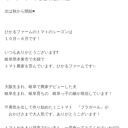
次は秋から開始◾️

ひかるファームのトマトのシーズンは

１０月～６月です！

いつもありがとうございます❗️

岐阜県本巣市で夫婦で

トマト農家を営んでいます。ひかるファームです✨

大阪生まれ、岐阜で農家デビューした夫

岐阜生まれ、岐阜育ちの　岐阜っ子の嫁が発信しています！

💛勇気を出して作り始めたミニトマト　『フラガール』が

　おかげさまで大人気です。ありがとうございます！

トマトがあまり得意でない方も、一度食べてみてくださいね(^^)
