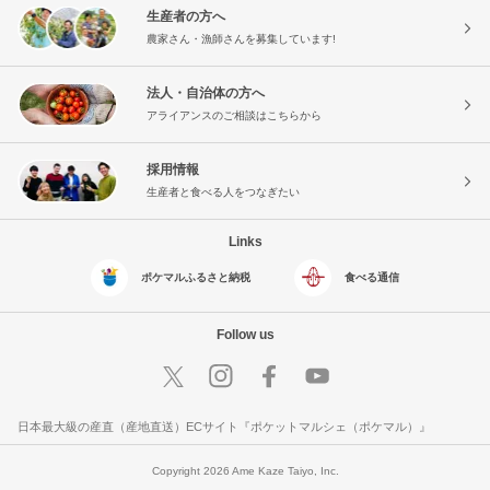
生産者の方へ
農家さん・漁師さんを募集しています!
法人・自治体の方へ
アライアンスのご相談はこちらから
採用情報
生産者と食べる人をつなぎたい
Links
ポケマルふるさと納税
食べる通信
Follow us
日本最大級の産直（産地直送）ECサイト『ポケットマルシェ（ポケマル）』
Copyright 2026 Ame Kaze Taiyo, Inc.