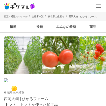
産直・通販のポケマル
生産者一覧
岐阜県の生産者
西岡大樹 | ひかるファーム
情報
投稿
みんなの投稿
商品
岐阜県本巣市
西岡大樹 | ひかるファーム
-トマト トマトを使った加工品