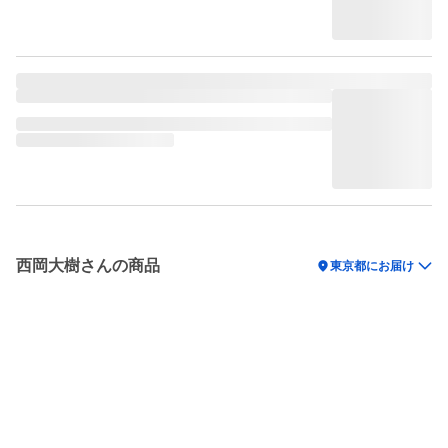
西岡大樹さんの商品
location_on
東京都にお届け