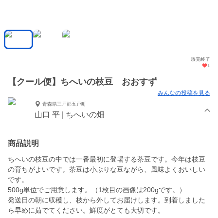
販売終了
1
【クール便】ちへいの枝豆 おおすず
みんなの投稿を見る
青森県三戸郡五戸町
山口 平 | ちへいの畑
商品説明
ちへいの枝豆の中では一番最初に登場する茶豆です。今年は枝豆
の育ちがよいです。茶豆は小ぶりな豆ながら、風味よくおいしい
です。
500g単位でご用意します。（1枚目の画像は200gです。）
発送日の朝に収穫し、枝から外してお届けします。到着しました
ら早めに茹でてください。鮮度がとても大切です。