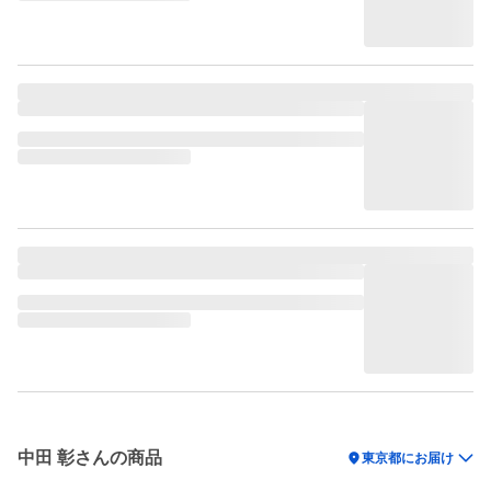
中田 彰さんの商品
location_on
東京都にお届け