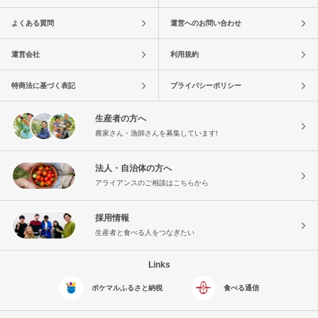
よくある質問
運営へのお問い合わせ
運営会社
利用規約
特商法に基づく表記
プライバシーポリシー
生産者の方へ
農家さん・漁師さんを募集しています!
法人・自治体の方へ
アライアンスのご相談はこちらから
採用情報
生産者と食べる人をつなぎたい
Links
ポケマルふるさと納税
食べる通信