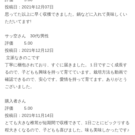
投稿日：2021年12月07日

思ってた以上に早く収獲できました。鍋などに入れて美味しくい
ただいてます!　

サッ空さん　30代/男性

評価		5.00

投稿日：2021年12月12日

 立派なきのこです

丁寧に梱包されており、すぐに届きました。１日ですごく成長す
るので、子どもも興味を持って育てています。栽培方法も動画で
確認できるので、安心です。愛情を持って育てます。ありがとう
ございました。

購入者さん　

評価		5.00

投稿日：2021年11月14日

とても大きな椎茸が短期間で収穫できて、1日ごとにビックリする
程大きくなるので、子どもも喜びました。味も美味しかったです♪