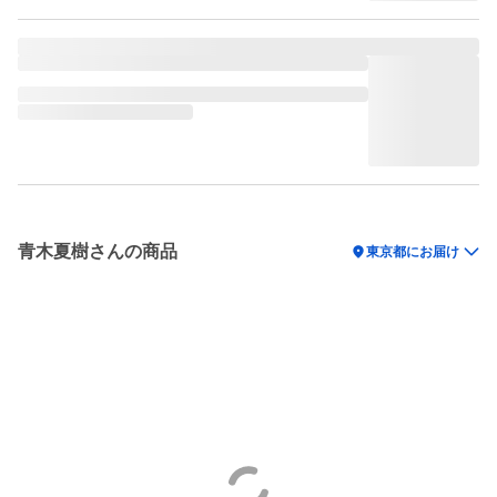
青木夏樹さんの商品
location_on
東京都にお届け