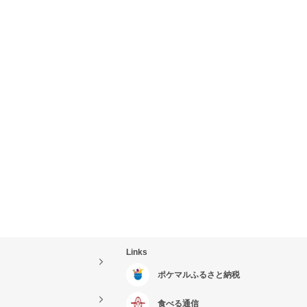
Links
ポケマルふるさと納税
食べる通信