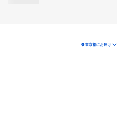
location_on
東京都にお届け