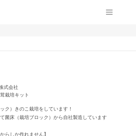
勢株式会社
茸栽培キット
ック）きのこ栽培をしています！

て菌床（栽培ブロック）から自社製造しています

からしか作れません】
