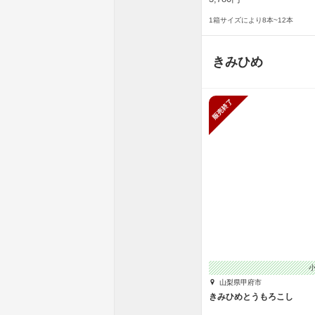
1箱サイズにより8本~12本
きみひめ
販売終了
山梨県甲府市
きみひめとうもろこし