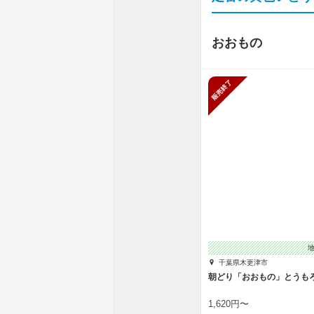
おおもの
販売終了
千葉県木更津市
朝どり「おおもの」とうも
1,620円〜