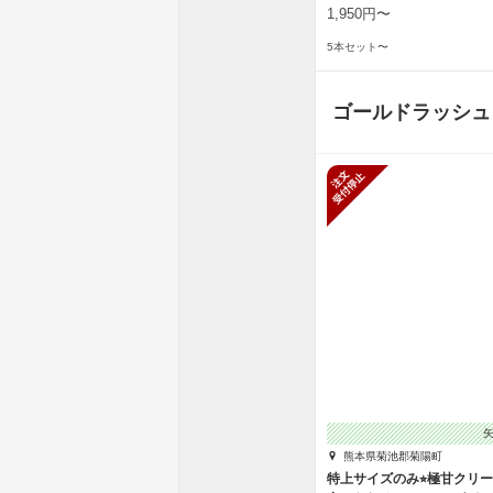
1,950円〜
5本セット〜
ゴールドラッシュ
新規受付停
熊本県菊池郡菊陽町
特上サイズのみ⭐︎極甘クリ