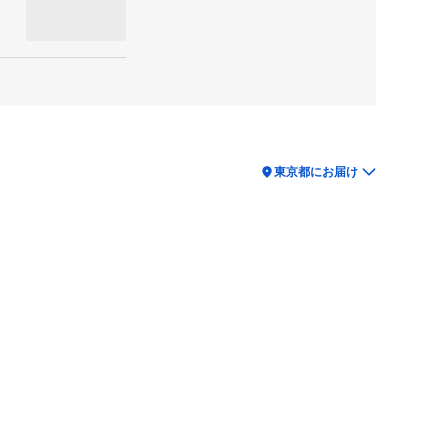
location_on
東京都にお届け