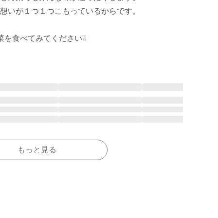
想いが１つ１つこもっているからです。

を食べてみてください❕❕
もっと見る