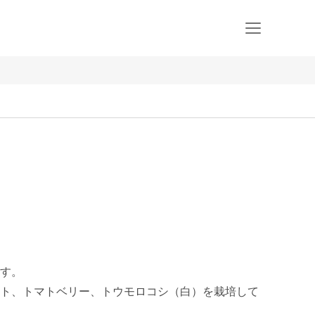
す。

ト、トマトベリー、トウモロコシ（白）を栽培して