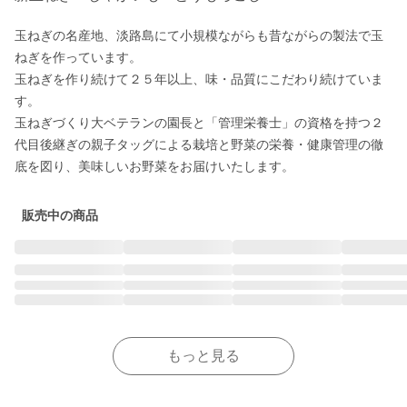
玉ねぎの名産地、淡路島にて小規模ながらも昔ながらの製法で玉
ねぎを作っています。

玉ねぎを作り続けて２５年以上、味・品質にこだわり続けていま
す。

玉ねぎづくり大ベテランの園長と「管理栄養士」の資格を持つ２
代目後継ぎの親子タッグによる栽培と野菜の栄養・健康管理の徹
底を図り、美味しいお野菜をお届けいたします。
販売中の商品
もっと見る