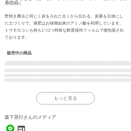
寿郎柿）
野焼き農法と同じく炭を入れた古くから伝わる、炭素を主体にし
た土づくりで、液肥はお味噌由来のアミノ酸を利用しています。

トウモロコシも柿も1つ1つ特殊な鮮度保持フィルムで個包装され
ております。
販売中の商品
もっと見る
森下晃行さんのメディア