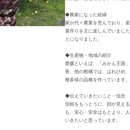
◆農家になった経緯

家が代々農業を営んでおり、若
菜作りを主に楽しんでいました
とになりました。

◆生産物・地域の紹介

愛媛といえば、「みかん王国」
香、他の柑橘では、はれひめ、
種多様の品種を作っています。

◆伝えていきたいこと・信念

信頼をもっとうに、顔が見える
も、安心・安全はもとより、人
いきたいと思っています。