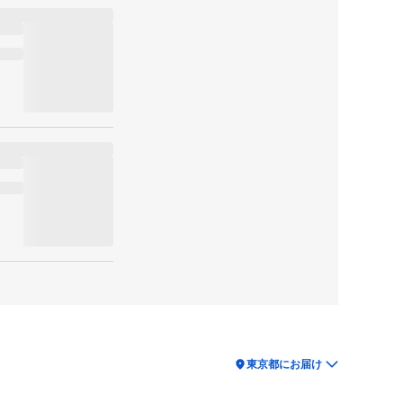
location_on
東京都にお届け