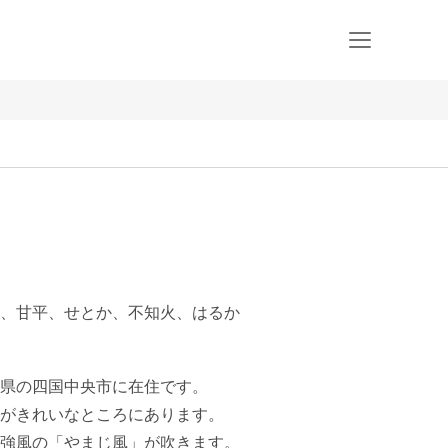
、甘平、せとか、不知火、はるか
県の四国中央市に在住です。

がきれいなところにあります。

強風の「やまじ風」が吹きます。
