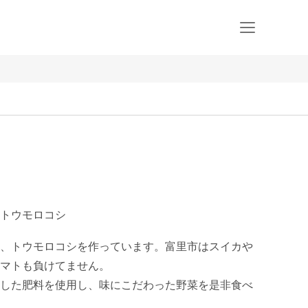
トウモロコシ
、トウモロコシを作っています。富里市はスイカや
マトも負けてません。

した肥料を使用し、味にこだわった野菜を是非食べ