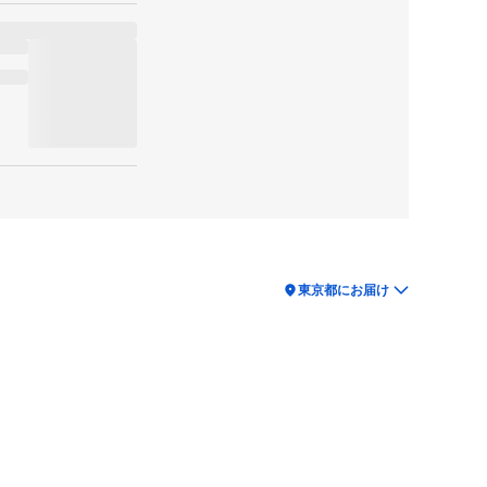
location_on
東京都にお届け