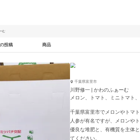
ーむ
の投稿
商品
千葉県富里市
川野修一 | かわのふぁーむ
メロン、トマト、ミニトマト、
千葉県富里市でメロンやトマト
人参が有名ですが、メロンやト
優良な堆肥と、有機質を主体と
てください。