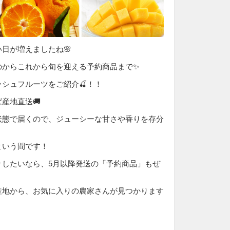
日が増えましたね🌸
のからこれから旬を迎える予約商品まで✨
シュフルーツをご紹介🍒！！
産地直送🚚
状態で届くので、ジューシーな甘さや香りを存分
という間です！
りしたいなら、5月以降発送の「予約商品」もぜ
産地から、お気に入りの農家さんが見つかります