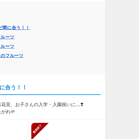
まだ間に合う！！
フルーツ
フルーツ
送のフルーツ
間に合う！！
花見、お子さんの入学・入園祝いに…❣️
がれ🌱
止
販売終了