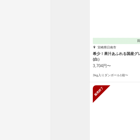
宮崎県日南市
希少！果汁あふれる国産グ
(白）
3,704円〜
3kg入りダンボール1箱〜
販売終了