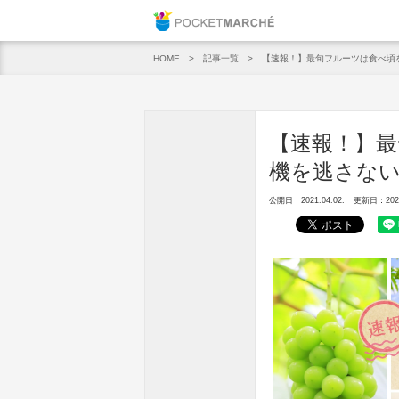
Pocket M
記事一覧
【速報！】最旬フルーツは食べ頃をGE
HOME
【速報！】最
機を逃さないた
公開日：2021.04.02.
更新日：2021.