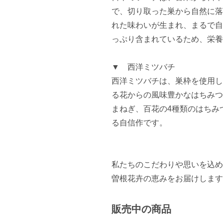
で、切り取った巣から自然に落
れた味わいが生まれ、まるで自
っぷり含まれているため、栄養
▼　西洋ミツバチ

西洋ミツバチは、巣枠を使用し
る花からの風味豊かなはちみつ
まねぎ、百花の4種類のはちみ
る自信作です。

私たちのこだわりや思いを込め
曽根花卉の恵みをお届けします
販売中の商品