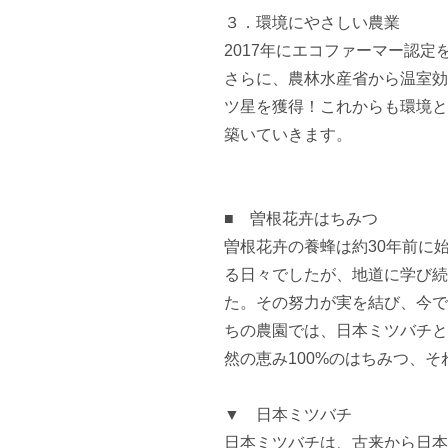
３．環境にやさしい農業

2017年にエコファーマー認定
さらに、農林水産省から温室効
ツ星を獲得！これからも環境と
築いていきます。

■　曽根花卉はちみつ

曽根花卉の養蜂は約30年前に
る日々でしたが、地道に学び続
た。その努力が実を結び、今で
ちの農園では、日本ミツバチと
然の恵み100%のはちみつ、そ
▼　日本ミツバチ

日本ミツバチは、古来から日本