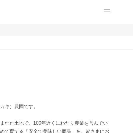
カキ）農園です。

まれた土地で、100年近くにわたり農業を営んでい
めて育てる「安全で美味しい商品」を、皆さまにお