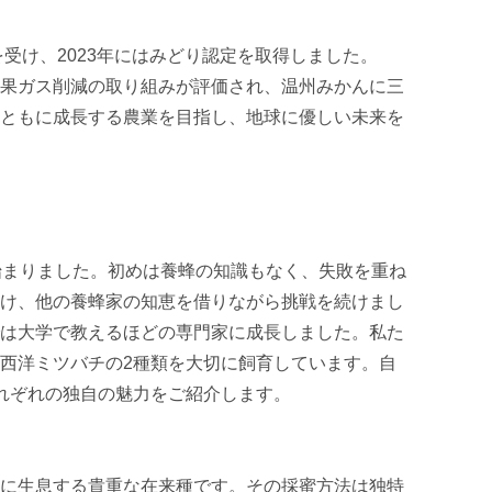
を受け、2023年にはみどり認定を取得しました。

果ガス削減の取り組みが評価され、温州みかんに三
ともに成長する農業を目指し、地球に優しい未来を
始まりました。初めは養蜂の知識もなく、失敗を重ね
け、他の養蜂家の知恵を借りながら挑戦を続けまし
は大学で教えるほどの専門家に成長しました。私た
西洋ミツバチの2種類を大切に飼育しています。自
れぞれの独自の魅力をご紹介します。

に生息する貴重な在来種です。その採蜜方法は独特