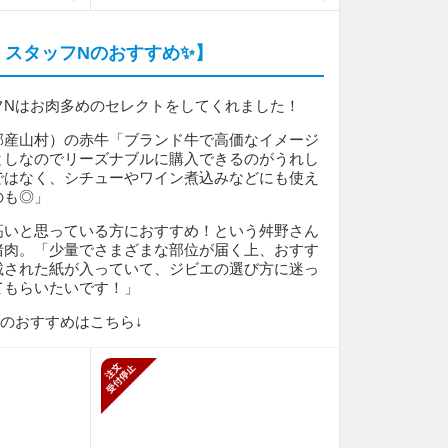
：スタッフNのおすすめ✨】
フNはお肉多めのセレクトをしてくれました！
郡産山村）の赤牛「ブランド牛で高価なイメージ
としなのでリーズナブルに購入できるのがうれし
ではなく、シチューやワイン煮込みなどにも使え
のも◎」
高いと思っている方におすすめ！という舛野さん
猪肉。「少量でさまざまな部位が届く上、おすす
載された紙が入っていて、ジビエの選び方に迷っ
てもらいたいです！」
のおすすめはこちら↓
新規受付停止