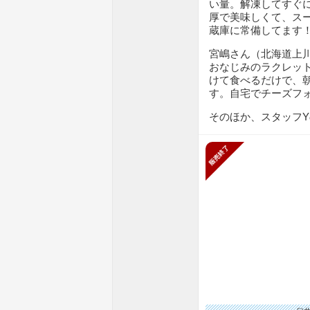
い量。解凍してすぐ
厚で美味しくて、ス
蔵庫に常備してます！
宮嶋さん（北海道上
おなじみのラクレッ
けて食べるだけで、
す。自宅でチーズフ
そのほか、スタッフY
販売終了