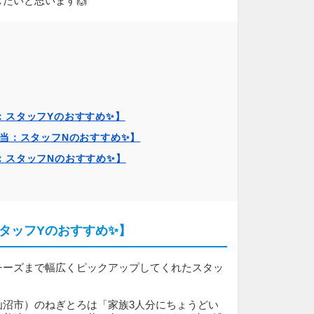
たいと思います🙌
：スタッフYのおすすめ✨】
担当：スタッフNのおすすめ✨】
：スタッフNのおすすめ✨】
タッフYのおすすめ✨】
チーズまで幅広くピックアップしてくれたスタッ
仙沼市）のねぎとろは「家族3人分にちょうどい