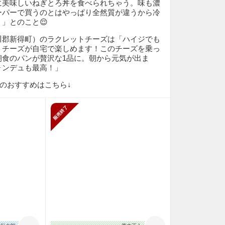
に美味しいねぎとろ丼を食べられちゃう。味も濃
ーパーで買うのとはやっぱり全然質が違うから冷
」とのこと😌
川郡新得町）のラクレットチーズは「ハイジでも
トチーズが自宅で楽しめます！このチーズを乗っ
朝食のパンが贅沢な1品に。朝から元気が出ま
ォンデュも最高！」
のおすすめはこちら↓
販売終了