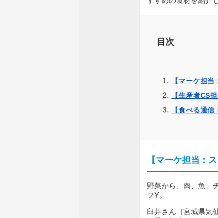
すすめの食材を紹介し
目次
【マーケ担当
【生産者CS
【食べる通信
【マーケ担当：ス
野菜から、肉、魚、
フY。
臼井さん（宮城県気