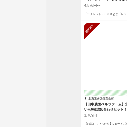
4,876円〜
販売終了
北海道夕張郡栗山町
【田中農園ベルファーム】
いも6種詰め合わせセット！
1,769円