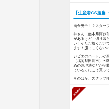
【生産者CS担当
肉食男子！？スタッ
井さん（熊本県阿蘇
があるけど、切り落
い！そただ焼くだけ
ます！脂っこくない
ジビエのハードルが
（福岡県田川市）の
めの調理法などが記
ている方にこそ買っ
そのほか、スタッフN
販売終了