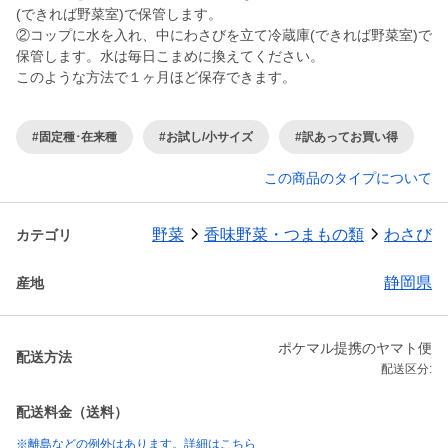
(できれば野菜室)で保管します。
②コップに水を入れ、中にわさびを立て冷蔵庫(できれば野菜室)で
保管します。水は毎日こまめに換えてください。
このような方法で１ヶ月ほど保存できます。
#固定種･在来種
#お試し/小サイズ
#訳あってお買い得
この商品のタイプについて
野菜
香味野菜・つまもの類
わさび
カテゴリ
静岡県
産地
ポケマル提携のヤマト便
配送方法
配送区分:
配送料金（送料）
※離島などの例外はあります。詳細はこちら