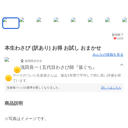
販売終了
1009
本生わさび (訳あり) お得 お試し おまかせ
みんなの投稿を見る
静岡県伊豆市
浅田良一 | 五代目わさび師『坂ぐち』
マークのついた生産者さんは、過去1年間で平均して特に高い評価を得
ています。
生産者バッジの基準が新しくなりました。
詳しくはこちら
商品説明
☆写真はイメージです。