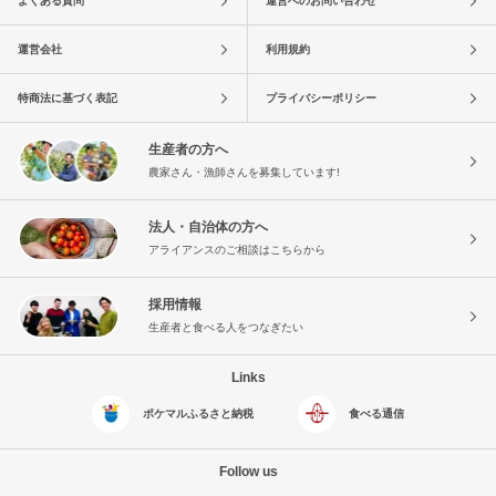
よくある質問
運営へのお問い合わせ
運営会社
利用規約
特商法に基づく表記
プライバシーポリシー
生産者の方へ
農家さん・漁師さんを募集しています!
法人・自治体の方へ
アライアンスのご相談はこちらから
採用情報
生産者と食べる人をつなぎたい
Links
ポケマルふるさと納税
食べる通信
Follow us