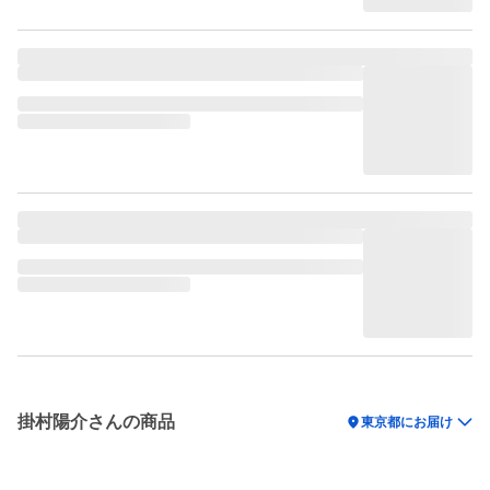
掛村陽介さんの商品
location_on
東京都にお届け