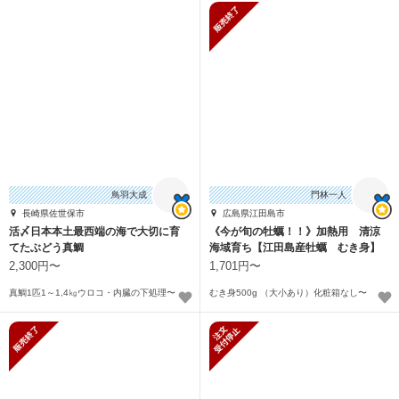
販売終了
鳥羽大成
門林一人
長崎県佐世保市
広島県江田島市
活〆日本本土最西端の海で大切に育
《今が旬の牡蠣！！》加熱用 清涼
てたぶどう真鯛
海域育ち【江田島産牡蠣 むき身】
2,300円〜
1,701円〜
真鯛1匹1～1,4㎏ウロコ・内臓の下処理〜
むき身500g （大小あり）化粧箱なし〜
販売終了
新規受付停止