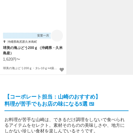
安里一月
沖縄県島尻郡久米島町
球美の海ぶどう200ｇ（沖縄県・久米
島産）
1,620円〜
球美の海ぶどう200ｇ・タレ10ｇ×4袋付〜
【コーポレート担当：山崎のおすすめ】
料理が苦手でもお店の味になる5選 🍱
お料理が苦手な山崎は、できるだけ調理をしないで食べられ
るアイテムをセレクト。素材そのものの美味しさや、地方に
しかない珍しい食材を楽しんでいるそうです。