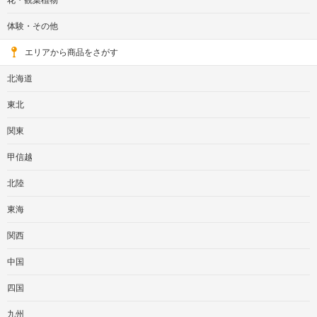
体験・その他
エリアから商品をさがす
北海道
東北
関東
甲信越
北陸
東海
関西
中国
四国
九州