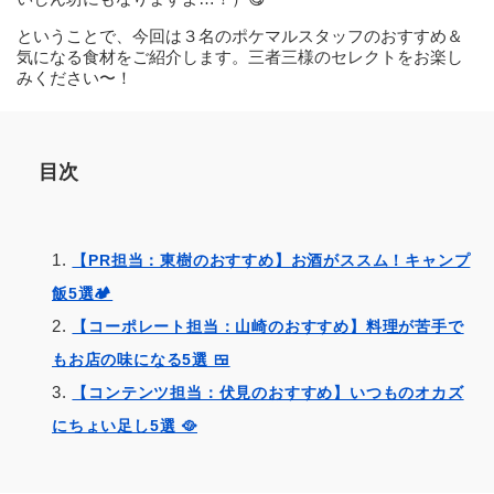
ということで、今回は３名のポケマルスタッフのおすすめ＆
気になる食材をご紹介します。三者三様のセレクトをお楽し
みください〜！
目次
【PR担当：東樹のおすすめ】お酒がススム！キャンプ
飯5選🏕️
【コーポレート担当：山崎のおすすめ】料理が苦手で
もお店の味になる5選 🍱
【コンテンツ担当：伏見のおすすめ】いつものオカズ
にちょい足し5選 🥘