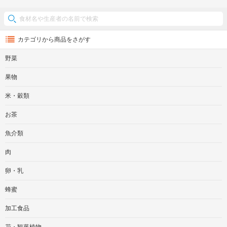
カテゴリから商品をさがす
野菜
果物
米・穀類
お茶
魚介類
肉
卵・乳
蜂蜜
加工食品
花・観葉植物