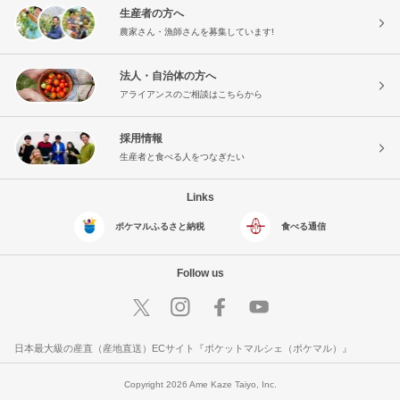
生産者の方へ
農家さん・漁師さんを募集しています!
法人・自治体の方へ
アライアンスのご相談はこちらから
採用情報
生産者と食べる人をつなぎたい
Links
ポケマルふるさと納税
食べる通信
Follow us
日本最大級の産直（産地直送）ECサイト『ポケットマルシェ（ポケマル）』
Copyright 2026 Ame Kaze Taiyo, Inc.