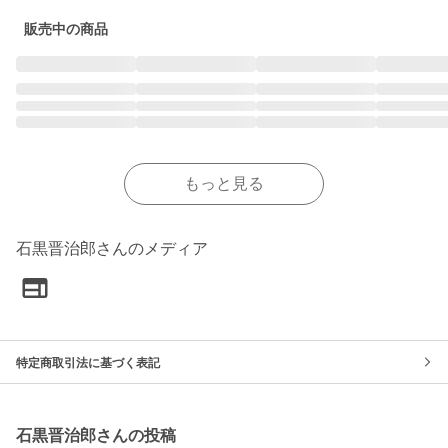
販売中の商品
もっと見る
石黒晋治郎さんのメディア
特定商取引法に基づく表記
石黒晋治郎さんの投稿