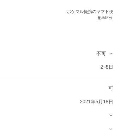
ポケマル提携のヤマト便
配送区分:
不可
2~8日
可
2021年5月18日