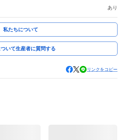
あり
私たちについて
について生産者に質問する
リンクをコピー