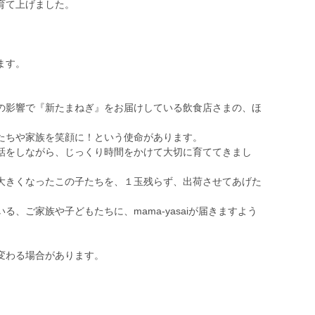
育て上げました。
ます。
♪
の影響で『新たまねぎ』をお届けしている飲食店さまの、ほ
たちや家族を笑顔に！という使命があります。
話をしながら、じっくり時間をかけて大切に育ててきまし
大きくなったこの子たちを、１玉残らず、出荷させてあげた
。
、ご家族や子どもたちに、mama-yasaiが届きますよう
変わる場合があります。