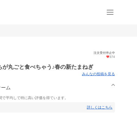
注文受付停止中
374
ちが丸ごと食べちゃう♪春の新たまねぎ
みんなの投稿を見る
ァーム
間で平均して特に高い評価を得ています。
詳しくはこちら