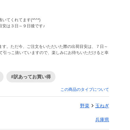
てくれてます(*^^*)
目安は３日～９日後です♪
ます。ただ今、ご注文をいただいた際の出荷目安は、７日～
って引っこ抜いていますので、楽しみにお待ちいただけると幸
#訳あってお買い得
この商品のタイプについて
野菜
玉ねぎ
兵庫県