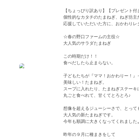
【ちょっぴり訳あり】【プレゼント付
個性的なカタチのたまねぎ、ねぎ坊主
応援していただいた方に、おかわりレ
☆春の野口ファームの主役☆
大人気のサラダたまねぎ
この時期だけ！！
食べだしたら止まらない。
子どもたちが『ママ！おかわりー！』
美味しい！たまねぎ。
スープに入れたり、たまねぎステーキ
丸ごと食べれて、甘くてとろとろ♪
想像を超えるジューシーさで、とって
大人気の新たまねぎです。
今年も順調に大きくなってくれました
昨年の９月に種まきをして