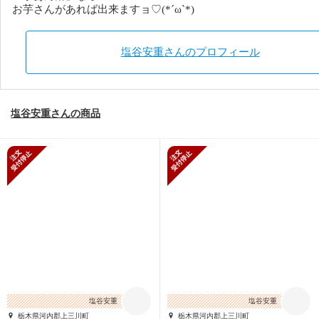
お芋さんがあれば出来ますョ♡(*´ω`*)
塩谷安重さんのプロフィール
塩谷安重さんの商品
新規受付停止
新規受付停止
塩谷安重
塩谷安重
栃木県河内郡上三川町
栃木県河内郡上三川町