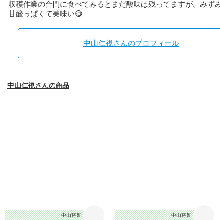
収穫作業の合間に食べてみるとまだ酸味は残ってますが、みず
甘酸っぱくて美味い😋
中山仁視さんのプロフィール
中山仁視さんの商品
中山将誓
中山将誓