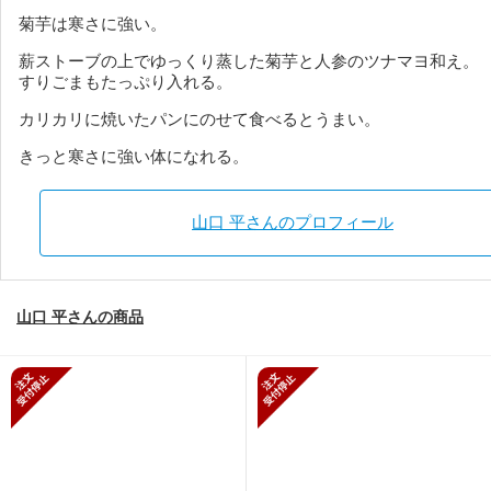
菊芋は寒さに強い。
薪ストーブの上でゆっくり蒸した菊芋と人参のツナマヨ和え。
すりごまもたっぷり入れる。
カリカリに焼いたパンにのせて食べるとうまい。
きっと寒さに強い体になれる。
山口 平さんのプロフィール
山口 平さんの商品
新規受付停止
新規受付停止