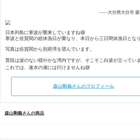
——大分県大分市 
日本列島に寒波が襲来していますね😅
寒波と佐賀関の総休漁日が重なり、
本日から三日間休漁日とな
写真は佐賀関から別府湾を望んでいます。
普段は波のない穏やかな湾内ですが、そこそこ白波が立っていま
これでは、速水の瀬には行けませんね😅
森山剛義さんのプロフィール
森山剛義さんの商品