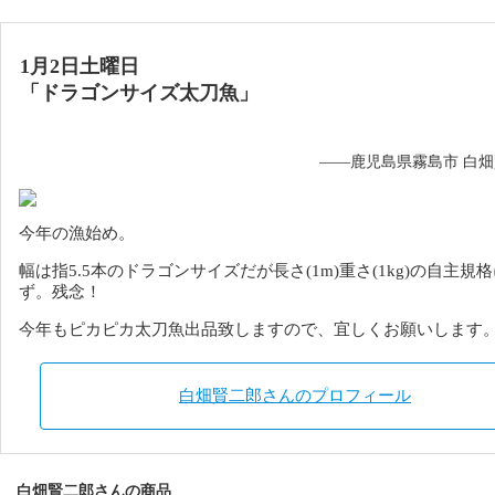
1月2日土曜日
「ドラゴンサイズ太刀魚」
——鹿児島県霧島市 白
今年の漁始め。
幅は指5.5本のドラゴンサイズだが長さ(1m)重さ(1kg)の自主規
ず。
残念！
今年もピカピカ太刀魚出品致しますので、宜しくお願いします
白畑賢二郎さんのプロフィール
白畑賢二郎さんの商品