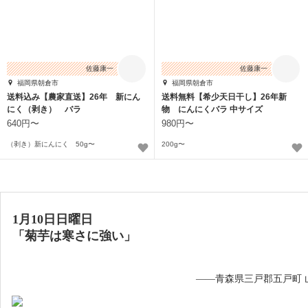
佐藤康一
佐藤康一
福岡県朝倉市
福岡県朝倉市
送料込み【農家直送】26年 新にん
送料無料【希少天日干し】26年新
にく（剥き） バラ
物 にんにくバラ 中サイズ
640円〜
980円〜
（剥き）新にんにく 50g〜
200g〜
1月10日日曜日
「菊芋は寒さに強い」
——青森県三戸郡五戸町 