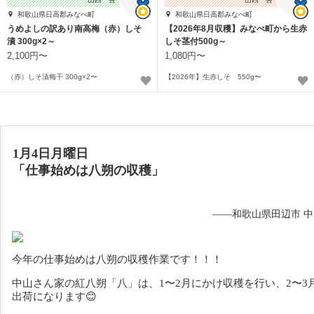
和歌山県日高郡みなべ町
和歌山県日高郡みなべ町
うめよしの訳あり南高梅（赤）しそ
【2026年8月収穫】みなべ町から生赤
漬 300g×2～
しそ茎付500g～
2,100円〜
1,080円〜
（赤）しそ漬梅干 300g×2〜
【2026年】生赤しそ 550g〜
1月4日月曜日
「仕事始めは八朔の収穫」
——和歌山県田辺市 
今年の仕事始めは八朔の収穫作業です！！！
中山さん家の紅八朔「八」は、1〜2月にかけ収穫を行い、2〜3
出荷になります😊