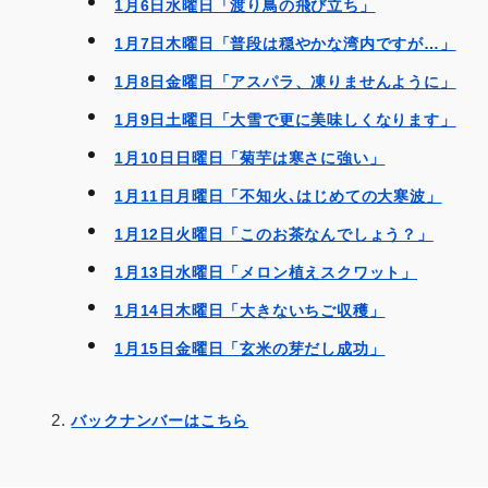
1月6日水曜日「渡り鳥の飛び立ち」
1月7日木曜日「普段は穏やかな湾内ですが…」
1月8日金曜日「アスパラ、凍りませんように」
1月9日土曜日「大雪で更に美味しくなります」
1月10日日曜日「菊芋は寒さに強い」
1月11日月曜日「不知火､はじめての大寒波」
1月12日火曜日「このお茶なんでしょう？」
1月13日水曜日「メロン植えスクワット」
1月14日木曜日「大きないちご収穫」
1月15日金曜日「玄米の芽だし成功」
バックナンバーはこちら