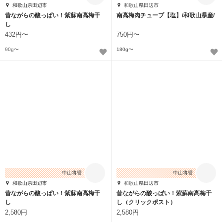
和歌山県田辺市
和歌山県田辺市
昔ながらの酸っぱい！紫蘇南高梅干
南高梅肉チューブ【塩】/和歌山県産/
し
432円〜
750円〜
90g〜
180g〜
中山将誓
中山将誓
和歌山県田辺市
和歌山県田辺市
昔ながらの酸っぱい！紫蘇南高梅干
昔ながらの酸っぱい！紫蘇南高梅干
し
し（クリックポスト）
2,580円
2,580円