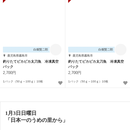
白畑賢二郎
白畑賢二郎
鹿児島県霧島市
鹿児島県霧島市
釣りたてピカピカ太刀魚 冷凍真空
釣りたてピカピカ太刀魚 冷凍真空
パック
パック
2,700円
2,700円
1パック（50ｇ～100ｇ）10枚
1パック（50ｇ～100ｇ）10枚
1月3日日曜日
「日本一のうめの里から」