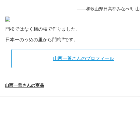
——和歌山県日高郡みなべ町 
門松ではなく梅の枝で作りました。
日本一のうめの里から門梅⁉️です。
山西一善さんのプロフィール
山西一善さんの商品