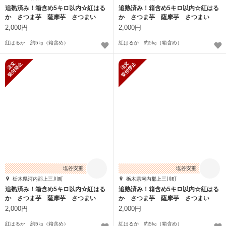
追熟済み！箱含め5キロ以内☆紅はる
追熟済み！箱含め5キロ以内☆紅はる
か さつま芋 薩摩芋 さつまい
か さつま芋 薩摩芋 さつまい
も 5㎏
も 5㎏
2,000円
2,000円
紅はるか 約5㎏（箱含め）
紅はるか 約5㎏（箱含め）
新規受付停止
新規受付停止
塩谷安重
塩谷安重
栃木県河内郡上三川町
栃木県河内郡上三川町
追熟済み！箱含め5キロ以内☆紅はる
追熟済み！箱含め5キロ以内☆紅はる
か さつま芋 薩摩芋 さつまい
か さつま芋 薩摩芋 さつまい
も 5㎏
も 5㎏
2,000円
2,000円
紅はるか 約5㎏（箱含め）
紅はるか 約5㎏（箱含め）