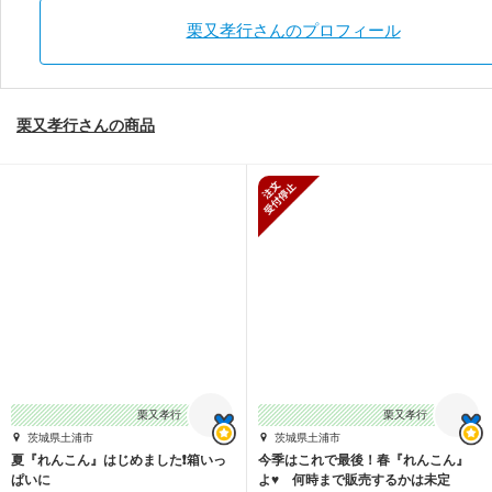
栗又孝行さんのプロフィール
栗又孝行さんの商品
新規受付停止
栗又孝行
栗又孝行
茨城県土浦市
茨城県土浦市
夏『れんこん』はじめました❗箱いっ
今季はこれで最後！春『れんこん』
ぱいに
よ♥️ 何時まで販売するかは未定