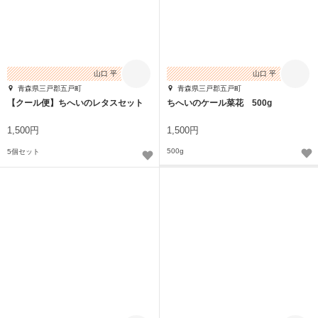
山口 平
山口 平
青森県三戸郡五戸町
青森県三戸郡五戸町
【クール便】ちへいのレタスセット
ちへいのケール菜花 500g
1,500円
1,500円
500g
5個セット