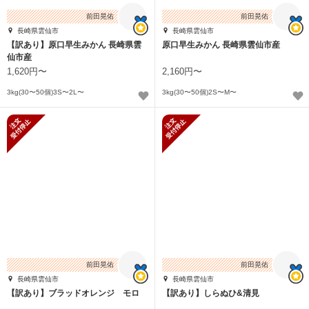
前田晃佑
前田晃佑
長崎県雲仙市
長崎県雲仙市
【訳あり】原口早生みかん 長崎県雲
原口早生みかん 長崎県雲仙市産
仙市産
1,620円〜
2,160円〜
3kg(30〜50個)3S〜2L〜
3kg(30〜50個)2S〜M〜
新規受付停止
新規受付停止
前田晃佑
前田晃佑
長崎県雲仙市
長崎県雲仙市
【訳あり】ブラッドオレンジ モロ
【訳あり】しらぬひ&清見