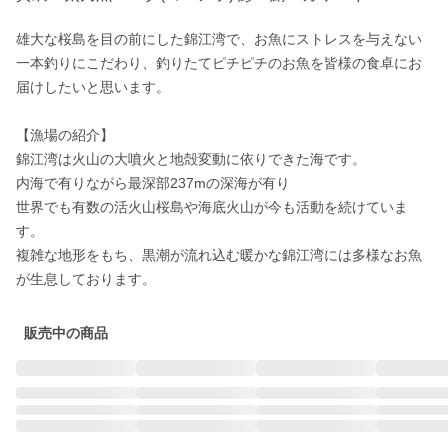
雄大な桜島を目の前にした錦江湾で、お魚にストレスを与えない
一本釣りにこだわり、釣りたてピチピチのお魚を皆様の食卓にお
届けしたいと思います。

【漁場の紹介】

錦江湾は火山の大噴火と地殻変動に依りできた海です。

内海で有りながら最深部237mの深海が有り

世界でも有数の活火山桜島や海底火山が今も活動を続けていま
す。

複雑な地形をもち、黒潮が流れ込む暖かな錦江湾には多様なお魚
が生息しております。
販売中の商品