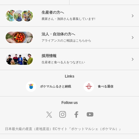
生産者の方へ
農家さん・漁師さんを募集しています!
法人・自治体の方へ
アライアンスのご相談はこちらから
採用情報
生産者と食べる人をつなぎたい
Links
ポケマルふるさと納税
食べる通信
Follow us
日本最大級の産直（産地直送）ECサイト『ポケットマルシェ（ポケマル）』