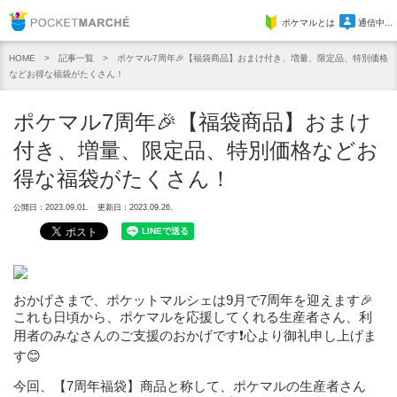
Pocket Marche
ポケマルとは
通信中...
記事一覧
ポケマル7周年🎉【福袋商品】おまけ付き、増量、限定品、特別価格
HOME
などお得な福袋がたくさん！
ポケマル7周年🎉【福袋商品】おまけ
付き、増量、限定品、特別価格などお
得な福袋がたくさん！
公開日：2023.09.01.
更新日：2023.09.26.
おかげさまで、ポケットマルシェは9月で7周年を迎えます🎉
これも日頃から、ポケマルを応援してくれる生産者さん、利
用者のみなさんのご支援のおかげです❗心より御礼申し上げま
す😊
今回、【7周年福袋】商品と称して、ポケマルの生産者さん