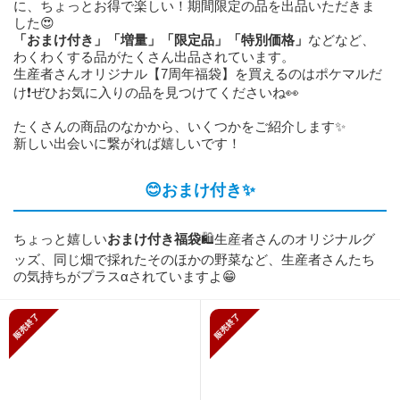
に、ちょっとお得で楽しい！期間限定の品を出品いただきま
した😍
「おまけ付き」「増量」「限定品」「特別価格」
などなど、
わくわくする品がたくさん出品されています。
生産者さんオリジナル【7周年福袋】を買えるのはポケマルだ
け❗ぜひお気に入りの品を見つけてくださいね👀
たくさんの商品のなかから、いくつかをご紹介します✨
新しい出会いに繋がれば嬉しいです！
😊おまけ付き✨
ちょっと嬉しい
おまけ付き
福袋
🛍️生産者さんのオリジナルグ
ッズ、同じ畑で採れたそのほかの野菜など、生産者さんたち
の気持ちがプラスαされていますよ😁
販売終了
販売終了