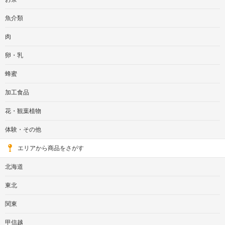
魚介類
肉
卵・乳
蜂蜜
加工食品
花・観葉植物
体験・その他
エリアから商品をさがす
北海道
東北
関東
甲信越