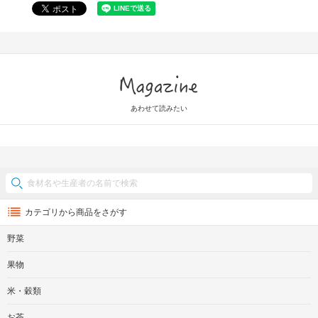
Magazine
あわせて読みたい
カテゴリから商品をさがす
野菜
果物
米・穀類
お茶