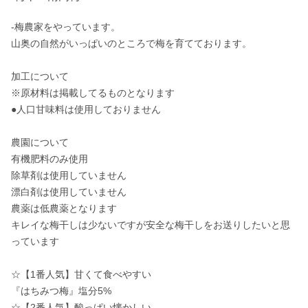
-梅農家をやっています。

山奥の自然がいっぱいのところで梅を育てております。

加工について

※原材料は掲載してるものとなります

●人口甘味料は使用しておりません

農園について

有機肥料のみ使用

除草剤は使用していません

漂白剤は使用していません

農薬は低農薬となります

キレイな梅干しは少ないですが安全な梅干しをお送りしたいと思
っています

☆【1番人気】甘くて食べやすい

『はちみつ梅』塩分5%

☆【2番人気】酸っぱい懐かしい
