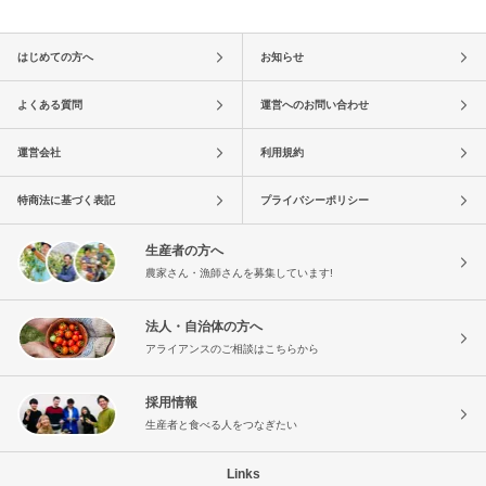
はじめての方へ
お知らせ
よくある質問
運営へのお問い合わせ
運営会社
利用規約
特商法に基づく表記
プライバシーポリシー
生産者の方へ
農家さん・漁師さんを募集しています!
法人・自治体の方へ
アライアンスのご相談はこちらから
採用情報
生産者と食べる人をつなぎたい
Links