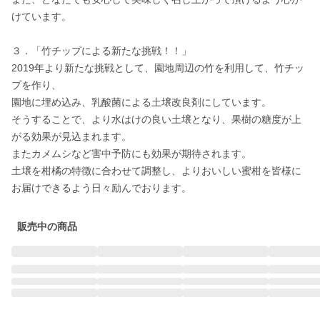
けています。

３．「竹チップによる新たな挑戦！！」

2019年より新たな挑戦として、園地周辺の竹を利用して、竹チッ
プを作り、

園地に埋め込み、乳酸菌による土壌改良剤にしています。

そうすることで、より水はけの良い土壌となり、果樹の糖度が上
がる効果が見込まれます。

またカメムシなど害中予防にも効果が期待されます。

土壌を柑橘の特徴に合わせて調整し、よりおいしい蜜柑を皆様に
お届けできるよう日々励んでおります。
販売中の商品