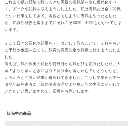
これまで勘と経験で行ってきた両親の養鶏業を少し近代化すべ
く、データや記録を取るようにしました。私は養鶏とは全く関係
のない仕事をしてきて、両親と同じように養鶏をやったとした
ら、知識や経験を得るまでにそれこそ30年、40年もかかってしま
います。

そこで日々の変化や結果をデータとして取ることで、それをもと
に予想や仮説を立てて、飼育の意思決定や行動に移すようにしま
した。

例えば、鶏の体重の変化や何日目から鶏が卵を産みだしたり、大
寒のような寒いときには卵の産卵率が落ち込むのかどうかなど、
いろいろと面白い結果が得られてきました。こうして集めたデー
タや記録を参考に、鶏の健康管理やより良い卵の生産に活かして
いきたいと思いますので、応援をお願いします。

販売中の商品