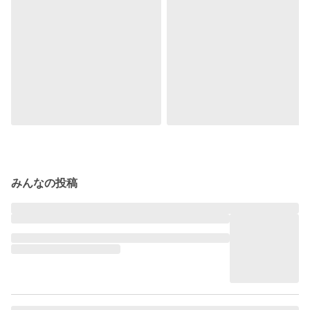
みんなの投稿