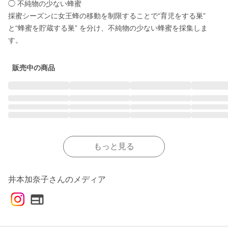
◯ 不純物の少ない蜂蜜

採蜜シーズンに女王蜂の移動を制限することで“育児をする巣” 
と“蜂蜜を貯蔵する巣” を分け、不純物の少ない蜂蜜を採集しま
す。
販売中の商品
もっと見る
井本加奈子さんのメディア