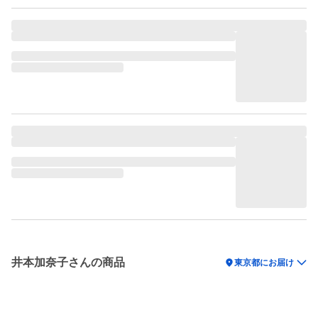
井本加奈子さんの商品
location_on
東京都にお届け