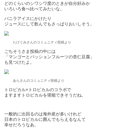
どのくらいのシワシワ度のときが自分好みか
いろいろ食べ比べてみたいな。
バニラアイスにかけたり
ジュースにして飲んでもさっぱりおいしそう。
たけぐみさんのコミュニティ投稿より
ごちそうさま投稿の中には
「マンゴーとパッションフルーツの杏仁豆腐」
も見つけたよ。
あらさんのコミュニティ投稿より
トロピカル×トロピカルのコラボで
ますますトロピカルを堪能できそうだね。
一般的に出回るのは海外産が多いけれど
日本のトロピカルに囲んでもらえるなんて
幸せだろうなあ。