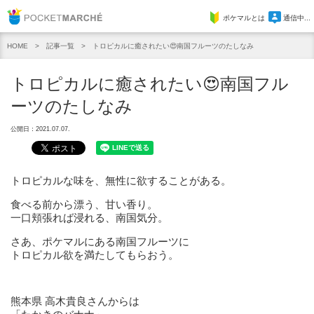
Pocket Marche
ポケマルとは
通信中...
記事一覧
トロピカルに癒されたい😍南国フルーツのたしなみ
HOME
トロピカルに癒されたい😍南国フル
ーツのたしなみ
公開日：2021.07.07.
トロピカルな味を、無性に欲することがある。
食べる前から漂う、甘い香り。
一口頬張れば浸れる、南国気分。
さあ、ポケマルにある南国フルーツに
トロピカル欲を満たしてもらおう。
熊本県 高木貴良さんからは