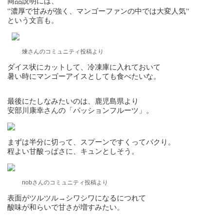
商品説明には、
”濃厚で甘みが強く、マンゴーファンの中では大変人気”
という文言も。
煉さんのコミュニティ投稿より
ダイス状にカットして、冷凍庫に入れておいて
暑い時にマンゴーアイスとしても食べたいな。
最後にたしなみたいのは、鹿児島県より
安部川康幸さんの「パッションフルーツ」。
まずは半分に切って、スプーンですくってパクり。
程よい甘酸っぱさに、キュンとしそう。
nobさんのコミュニティ投稿より
表面がツルツル→シワシワになるにつれて
酸味が和らいで甘さが増すみたい。