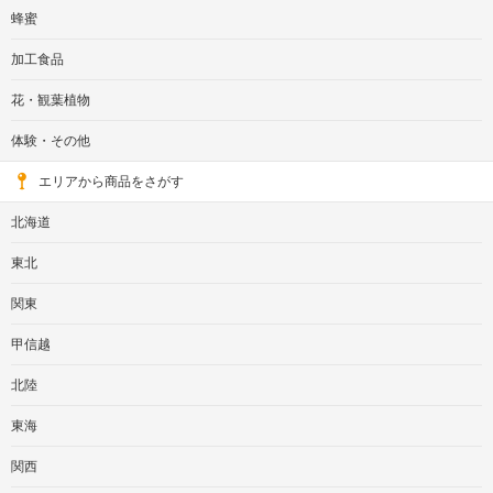
蜂蜜
加工食品
花・観葉植物
体験・その他
エリアから商品をさがす
北海道
東北
関東
甲信越
北陸
東海
関西