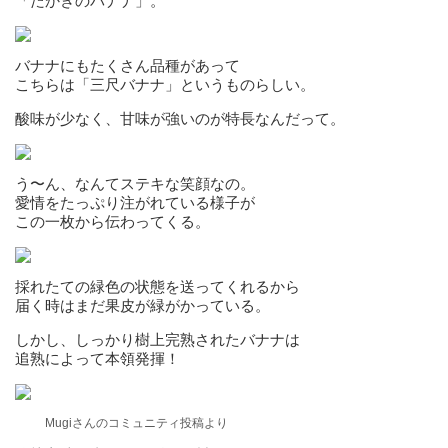
「たかきのバナナ」。
バナナにもたくさん品種があって
こちらは「三尺バナナ」というものらしい。
酸味が少なく、甘味が強いのが特長なんだって。
う〜ん、なんてステキな笑顔なの。
愛情をたっぷり注がれている様子が
この一枚から伝わってくる。
採れたての緑色の状態を送ってくれるから
届く時はまだ果皮が緑がかっている。
しかし、しっかり樹上完熟されたバナナは
追熟によって本領発揮！
Mugiさんのコミュニティ投稿より