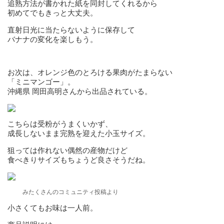
追熟方法が書かれた紙を同封してくれるから
初めてでもきっと大丈夫。
直射日光に当たらないように保存して
バナナの変化を楽しもう。
お次は、オレンジ色のとろける果肉がたまらない
「ミニマンゴー」。
沖縄県 岡田高明さんから出品されている。
こちらは受粉がうまくいかず、
成長しないまま完熟を迎えた小玉サイズ。
狙っては作れない偶然の産物だけど
食べきりサイズもちょうど良さそうだね。
みたくさんのコミュニティ投稿より
小さくてもお味は一人前。