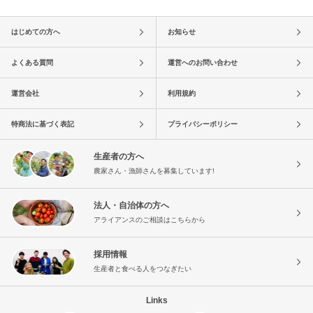
はじめての方へ
お知らせ
よくある質問
運営へのお問い合わせ
運営会社
利用規約
特商法に基づく表記
プライバシーポリシー
生産者の方へ
農家さん・漁師さんを募集しています!
法人・自治体の方へ
アライアンスのご相談はこちらから
採用情報
生産者と食べる人をつなぎたい
Links