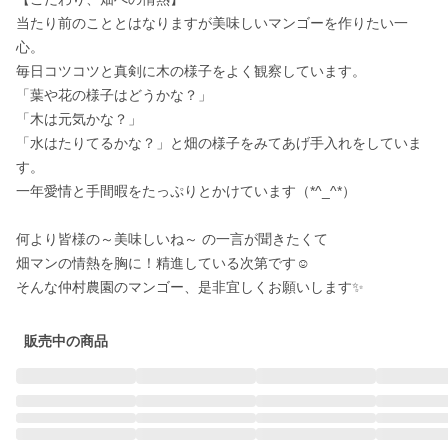
当たり前のこととはなりますが美味しいマンゴーを作りたい一
心。

毎日コツコツと真剣に木の様子をよく観察しています。

「葉や花の様子はどうかな？」

「木は元気かな？」

「水はたりてるかな？」と畑の様子をみてあげ手入れをしていま
す。

一年愛情と手間暇をたっぷりとかけています（*^_^*）

何より皆様の～美味しいね～ の一言が聞きたくて

畑マンの情熱を胸に！精進している次第です☺️

販売中の商品