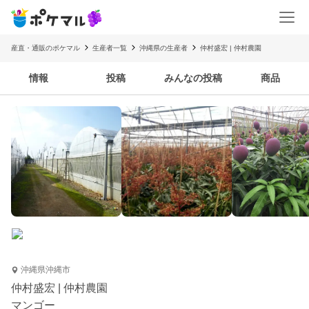
産直・通販のポケマル
生産者一覧
沖縄県の生産者
仲村盛宏 | 仲村農園
情報
投稿
みんなの投稿
商品
沖縄県沖縄市
仲村盛宏 | 仲村農園
マンゴー