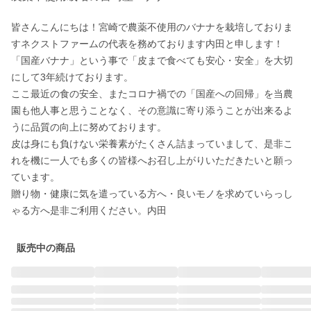
皆さんこんにちは！宮崎で農薬不使用のバナナを栽培しておりま
すネクストファームの代表を務めております内田と申します！

「国産バナナ」という事で「皮まで食べても安心・安全」を大切
にして3年続けております。

ここ最近の食の安全、またコロナ禍での「国産への回帰」を当農
園も他人事と思うことなく、その意識に寄り添うことが出来るよ
うに品質の向上に努めております。

皮は身にも負けない栄養素がたくさん詰まっていまして、是非こ
れを機に一人でも多くの皆様へお召し上がりいただきたいと願っ
ています。

贈り物・健康に気を遣っている方へ・良いモノを求めていらっし
ゃる方へ是非ご利用ください。内田
販売中の商品