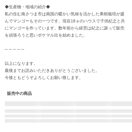
◆生産物・地域の紹介◆

私の住む南さつま市は南国の暖かい気候を活かした果樹栽培が盛
んでマンゴーもその一つです。現在18ａのハウスで子供紀之と共
にマンゴーを作っています。数年前から経営は紀之に譲って販売
を頑張ろうと思いポケマル出を始めました。

─ ─ ─ ─ ─

以上になります。

最後までお読みいただきありがとうございました。

今後ともどうぞよろしくお願い致します。
販売中の商品