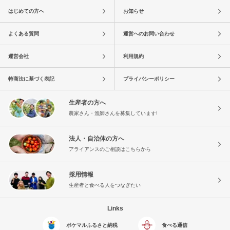
はじめての方へ
お知らせ
よくある質問
運営へのお問い合わせ
運営会社
利用規約
特商法に基づく表記
プライバシーポリシー
生産者の方へ
農家さん・漁師さんを募集しています!
法人・自治体の方へ
アライアンスのご相談はこちらから
採用情報
生産者と食べる人をつなぎたい
Links
ポケマルふるさと納税
食べる通信