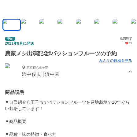
販売終了
予約
2021年8月に発送
35
農家メシ出演記念❗パッションフルーツの予約
みんなの投稿を見る
東京都八王子市
浜中俊夫 | 浜中園
商品説明
▼自己紹介八王子市でパッションフルーツを露地栽培で10年ぐら
い栽培しています！
▼商品概要
▼品種・味の特徴・食べ方