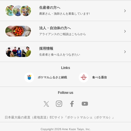
生産者の方へ
農家さん・漁師さんを募集しています!
法人・自治体の方へ
アライアンスのご相談はこちらから
採用情報
生産者と食べる人をつなぎたい
Links
ポケマルふるさと納税
食べる通信
Follow us
日本最大級の産直（産地直送）ECサイト『ポケットマルシェ（ポケマル）』
Copyright 2026 Ame Kaze Taiyo, Inc.