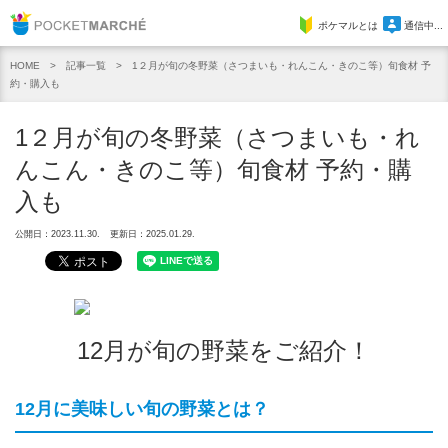
Pocket Marche
ポケマルとは
通信中...
記事一覧
1２月が旬の冬野菜（さつまいも・れんこん・きのこ等）旬食材 予
HOME
約・購入も
1２月が旬の冬野菜（さつまいも・れ
んこん・きのこ等）旬食材 予約・購
入も
公開日：2023.11.30.
更新日：2025.01.29.
12月が旬の野菜をご紹介！
12月に美味しい旬の野菜とは？