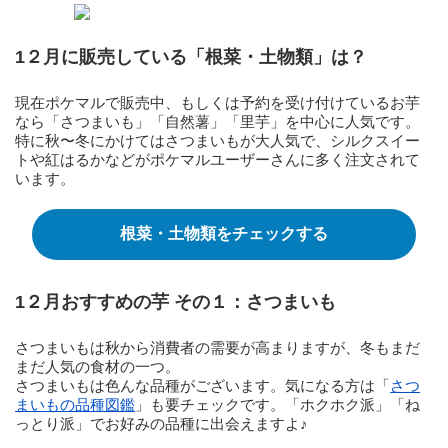
1２月に販売している「根菜・土物類」は？
現在ポケマルで販売中、もしくは予約を受け付けているお芋
なら「さつまいも」「自然薯」「里芋」を中心に人気です。
特に秋〜冬にかけてはさつまいもが大人気で、シルクスイー
トや紅はるかなどがポケマルユーザーさんに多く注文されて
います。
根菜・土物類をチェックする
1２月おすすめの芋 その１：さつまいも
さつまいもは秋から消費者の需要が高まりますが、冬もまだ
まだ人気の食材の一つ。
さつまいもは色んな品種がございます。気になる方は「
さつ
まいもの品種図鑑
」も要チェックです。「ホクホク派」「ね
っとり派」でお好みの品種に出会えますよ♪