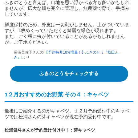
ふきのとうと言えば、山地を思い浮かべる方も多いかもしれ
ませんが、広大な畑を完全に管理し、無農薬で育て、手摘み
しています。
鮮度保持のため、外皮は一切剥がしません。土がついていま
すが、1枚めくっていただくと綺麗な緑色が現れます。
また、ごく稀に虫が付いていることがあるかもしれません
が、ご了承ください。
長沼美佐子さんの[
【予約特典10%増量！】ふきのとう『秋田ふ
き』
]より
ふきのとうをチェックする
1２月おすすめのお野菜 その４：キャベツ
最後にご紹介するのがキャベツ。１２月予約受付中のキャベ
ツでは松浦さんの芽キャベツが現在予約受付中です。
松浦健斗さんが予約受け付け中！：芽キャベツ