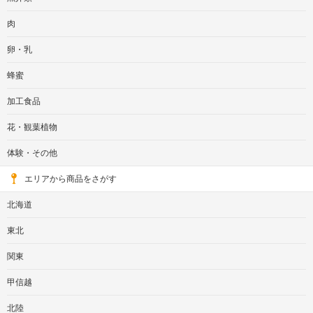
肉
卵・乳
蜂蜜
加工食品
花・観葉植物
体験・その他
エリアから商品をさがす
北海道
東北
関東
甲信越
北陸