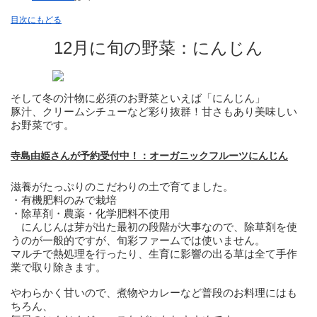
目次にもどる
12月に旬の野菜：にんじん
そして冬の汁物に必須のお野菜といえば「にんじん」
豚汁、クリームシチューなど彩り抜群！甘さもあり美味しい
お野菜です。
寺島由姫さんが予約受付中！：オーガニックフルーツにんじん
滋養がたっぷりのこだわりの土で育てました。
・有機肥料のみで栽培
・除草剤・農薬・化学肥料不使用
にんじんは芽が出た最初の段階が大事なので、除草剤を使
うのが一般的ですが、旬彩ファームでは使いません。
マルチで熱処理を行ったり、生育に影響の出る草は全て手作
業で取り除きます。
やわらかく甘いので、煮物やカレーなど普段のお料理にはも
ちろん、