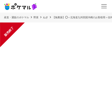
産直・通販のポケマル
野菜
ねぎ
【無農薬】⭕️＜北海道九州四国沖縄のお客様用＞信
販売終了