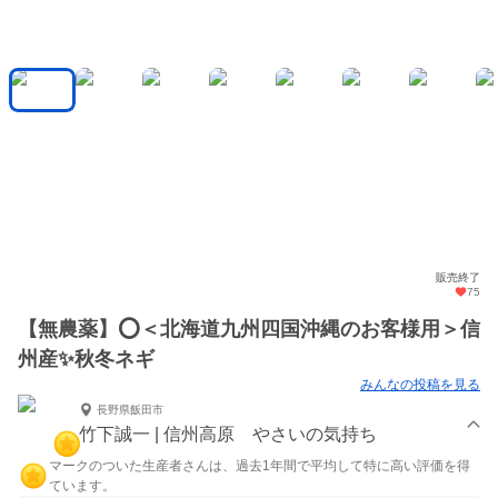
販売終了
75
【無農薬】⭕️＜北海道九州四国沖縄のお客様用＞信
州産✨秋冬ネギ
みんなの投稿を見る
長野県飯田市
竹下誠一 | 信州高原 やさいの気持ち
マークのついた生産者さんは、過去1年間で平均して特に高い評価を得
ています。