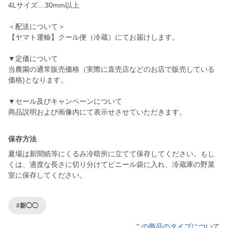
4Lサイズ…30mm以上
＜配送について＞
【ヤマト運輸】クール便（冷蔵）にてお届けします。
▼定価について
当農園の通常販売価格（実際に直売店などのお店で販売している
価格)となります。
▼セール及びキャンペーンについて
商品説明および画像内にて表示せさせていただきます。
保存方法
夏場は新聞紙等にくるみ冷暗所に立てて保存してください。もし
くは、適度な長さに切り分けてビニール袋に入れ、冷蔵庫の野菜
室に保存してください。
#新◯◯
この商品のタイプについて