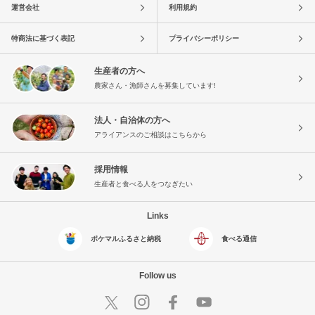
運営会社
利用規約
特商法に基づく表記
プライバシーポリシー
生産者の方へ
農家さん・漁師さんを募集しています!
法人・自治体の方へ
アライアンスのご相談はこちらから
採用情報
生産者と食べる人をつなぎたい
Links
ポケマルふるさと納税
食べる通信
Follow us