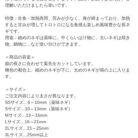
理解いただけましたら幸いです。
特徴：生食・加熱両用、苦みが少なく、身が締まっており、加熱
すると甘みが増してトロトロになる食感も楽しめ風味豊かな長ネ
ギです。
用途：細めのネギは薬味に、中くらいは汁物に、太いネギは焼き
物、鍋物に…など使い分けができます。
＜商品の容姿＞
箱の長さに合わせて葉先をカットしています。
梱包の都合上、細めのネギが下に、太めのネギが箱の上に入りま
す。
＜サイズ＞
ご注文内容により太さが異なります。
SSサイズ…6～10mm（薬味ネギ）
Sサイズ…10～13mm（薬味ネギ）
Mサイズ…13～16mm
Lサイズ…16～21mm
2Lサイズ…21～25mm
3Lサイズ…25mm以上