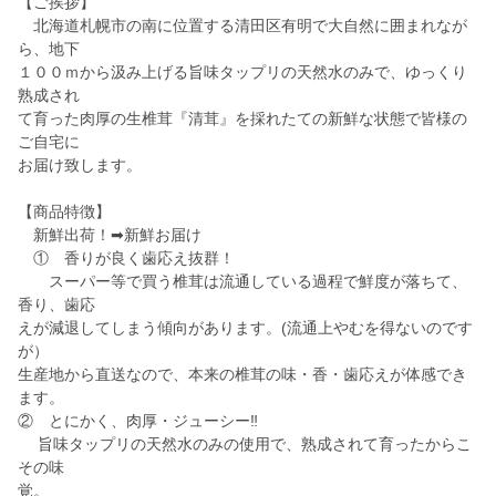
【ご挨拶】
北海道札幌市の南に位置する清田区有明で大自然に囲まれなが
ら、地下
１００ｍから汲み上げる旨味タップリの天然水のみで、ゆっくり
熟成され
て育った肉厚の生椎茸『清茸』を採れたての新鮮な状態で皆様の
ご自宅に
お届け致します。
【商品特徴】
新鮮出荷！➡新鮮お届け
① 香りが良く歯応え抜群！
スーパー等で買う椎茸は流通している過程で鮮度が落ちて、
香り、歯応
えが減退してしまう傾向があります。(流通上やむを得ないのです
が）
生産地から直送なので、本来の椎茸の味・香・歯応えが体感でき
ます。
② とにかく、肉厚・ジューシー‼
旨味タップリの天然水のみの使用で、熟成されて育ったからこ
その味
覚。