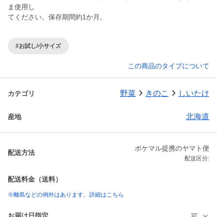
ま使用し
てください。保存期間約1か月。
#お試し/小サイズ
この商品のタイプについて
野菜
きのこ
しいたけ
カテゴリ
北海道
産地
ポケマル提携のヤマト便
配送方法
配送区分:
配送料金（送料）
※離島などの例外はあります。詳細はこちら
お届け日指定
可