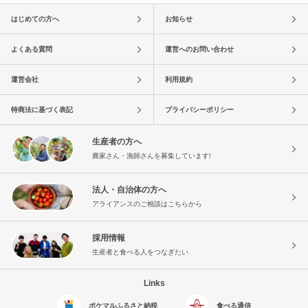
はじめての方へ
お知らせ
よくある質問
運営へのお問い合わせ
運営会社
利用規約
特商法に基づく表記
プライバシーポリシー
生産者の方へ
農家さん・漁師さんを募集しています!
法人・自治体の方へ
アライアンスのご相談はこちらから
採用情報
生産者と食べる人をつなぎたい
Links
ポケマルふるさと納税
食べる通信