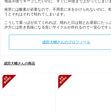
地温30度でキープしたいのに、すぐに40度まで上がってしまい
発芽には酸素が必要なので、不用意に水をかけられないのに、
うとそれはそれで枯れてしまいます。
こうして葉っぱが出てくれれば、晴れた日は朝とお昼前にたっ
夕方には乾き気味になる良いサイクルが作れるので一安心です♫
成田大輔さんのプロフィール
成田大輔さんの商品
新規受付停止
新規受付停止