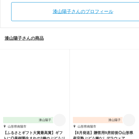
漆山陽子さんのプロフィール
漆山陽子さんの商品
漆山陽子
漆山陽子
山形県南陽市
山形県南陽市
【ふるさとギフト大賞最高賞】ギフ
【8月発送】贈答用9房前後◎山形県
トに◎果樹園生まれの3種のぶどうジ
産完熟ぶどう種なしデラウェア