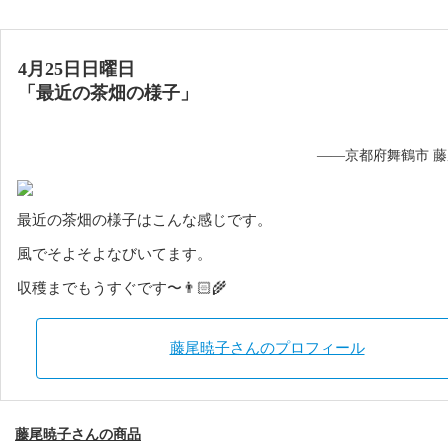
4月25日日曜日
「最近の茶畑の様子」
——京都府舞鶴市 
最近の茶畑の様子はこんな感じです。
風でそよそよなびいてます。
収穫までもうすぐです〜👨🏻‍🌾
藤尾暁子さんのプロフィール
藤尾暁子さんの商品