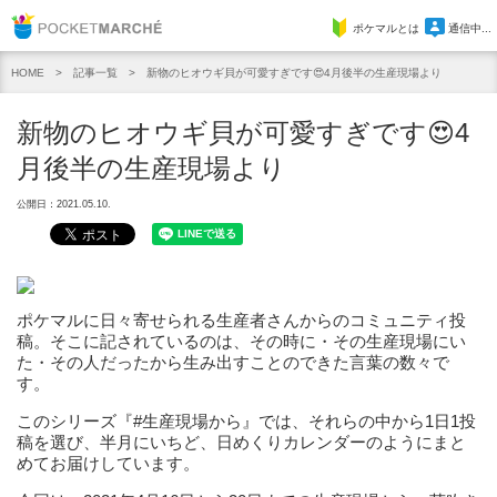
Pocket Marche
ポケマルとは
通信中...
記事一覧
新物のヒオウギ貝が可愛すぎです😍4月後半の生産現場より
HOME
新物のヒオウギ貝が可愛すぎです😍4
月後半の生産現場より
公開日：2021.05.10.
ポケマルに日々寄せられる生産者さんからのコミュニティ投
稿。そこに記されているのは、その時に・その生産現場にい
た・その人だったから生み出すことのできた言葉の数々で
す。
このシリーズ『#生産現場から』では、それらの中から1日1投
稿を選び、半月にいちど、日めくりカレンダーのようにまと
めてお届けしています。