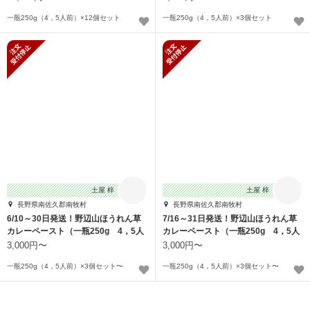
一瓶250g（4，5人前）×12個セット
一瓶250g（4，5人前）×3個セット
新規受付停止
新規受付停止
土屋 梓
土屋 梓
長野県南佐久郡南牧村
長野県南佐久郡南牧村
6/10～30日発送！野辺山ほうれん草
7/16～31日発送！野辺山ほうれん草
カレーペースト（一瓶250g 4，5人
カレーペースト（一瓶250g 4，5人
前）
前）
3,000円〜
3,000円〜
一瓶250g（4，5人前）×3個セット〜
一瓶250g（4，5人前）×3個セット〜