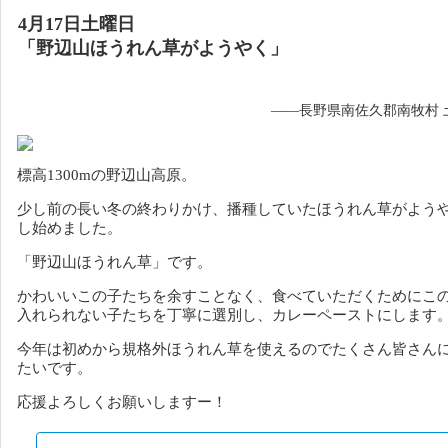
4月17日土曜日
「野辺山ほうれん草がようやく」
——長野県南佐久郡南牧村 
標高1300mの野辺山高原。
少し前の長い冬の終わりかけ、播種していたほうれん草がよう
し始めました。
「野辺山ほうれん草」です。
かわいいこの子たちを余すことなく、食べていただくためにこ
入れられない子たちを丁寧に選別し、カレーペーストにします
今年は初めから規格外ほうれん草を使えるのでたくさん皆さん
たいです。
応援よろしくお願いしますー！