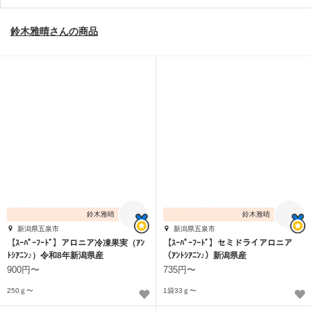
鈴木雅晴さんの商品
鈴木雅晴
鈴木雅晴
新潟県五泉市
新潟県五泉市
【ｽｰﾊﾟｰﾌｰﾄﾞ】アロニア冷凍果実（ｱﾝ
【ｽｰﾊﾟｰﾌｰﾄﾞ】セミドライアロニア
ﾄｼｱﾆﾝ♪）令和8年新潟県産
（ｱﾝﾄｼｱﾆﾝ♪）新潟県産
900円〜
735円〜
250ｇ〜
1袋33ｇ〜