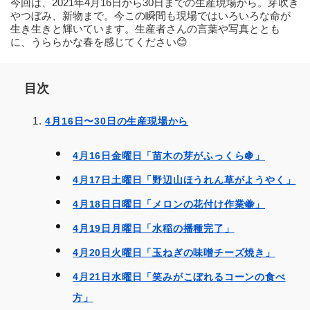
今回は、2021年4月16日から30日までの生産現場から。芽吹き
やつぼみ、新物まで。今この瞬間も現場ではいろいろな命が
生き生きと輝いています。生産者さんの言葉や写真ととも
に、うららかな春を感じてください😊
目次
4月16日〜30日の生産現場から
4月16日金曜日「苗木の芽がふっくら🍇」
4月17日土曜日「野辺山ほうれん草がようやく」
4月18日日曜日「メロンの花付け作業🐝」
4月19日月曜日「水稲の播種完了」
4月20日火曜日「玉ねぎの味噌チーズ焼き」
4月21日水曜日「笑みがこぼれるコーンの食べ
方」