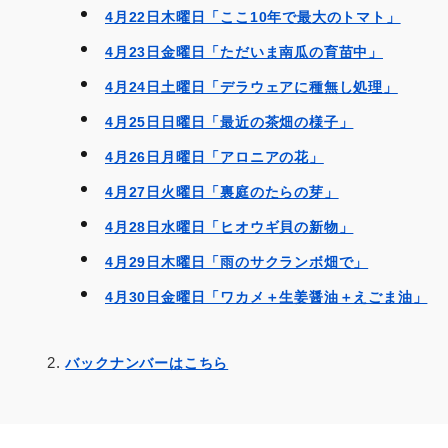
4月22日木曜日「ここ10年で最大のトマト」
4月23日金曜日「ただいま南瓜の育苗中」
4月24日土曜日「デラウェアに種無し処理」
4月25日日曜日「最近の茶畑の様子」
4月26日月曜日「アロニアの花」
4月27日火曜日「裏庭のたらの芽」
4月28日水曜日「ヒオウギ貝の新物」
4月29日木曜日「雨のサクランボ畑で」
4月30日金曜日「ワカメ＋生姜醤油＋えごま油」
バックナンバーはこちら