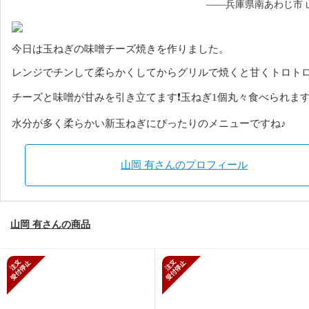
——兵庫県南あわじ市 
今日は玉ねぎの味噌チーズ焼きを作りました。
レンジでチンして柔らかくしてからグリルで焼くと甘くトロトロ
チーズと味噌が甘みを引き立てます❗️玉ねぎ1個丸々食べられま
水分が多く柔らかい新玉ねぎにぴったりのメニューですね♪
山岡 有さんのプロフィール
山岡 有さんの商品
新規受付停止
新規受付停止