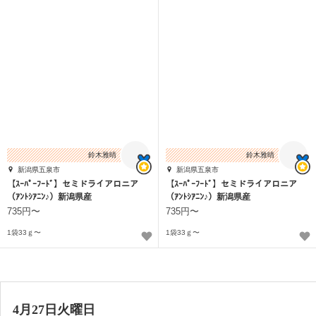
鈴木雅晴
鈴木雅晴
新潟県五泉市
新潟県五泉市
【ｽｰﾊﾟｰﾌｰﾄﾞ】セミドライアロニア
【ｽｰﾊﾟｰﾌｰﾄﾞ】セミドライアロニア
（ｱﾝﾄｼｱﾆﾝ♪）新潟県産
（ｱﾝﾄｼｱﾆﾝ♪）新潟県産
735円〜
735円〜
1袋33ｇ〜
1袋33ｇ〜
4月27日火曜日