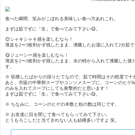
食べた瞬間、笑みがこぼれる美味しい食べ方あれこれ。
まずは茹でずに「生」で食べてみて下さい😋。
😊シャキシャキ感を楽しむなら！
薄皮を2〜3枚剥かず残したまま、沸騰したお湯に入れて2分茹で
😋ジューシー感を楽しむなら！
薄皮を2〜3枚剥かず残したまま、水の時から入れて沸騰した後
す。
※ 収穫したばかりの採りたてなので、茹で時間はその程度で十
あと、市販の中華卵スープやコンソメスープに、コーンのヒゲ
のみを入れてスープにしても衝撃的だと思います！
まずは茹でずに「生」で食べてみて下さい😋。
※ ちなみに、コーンのヒゲの本数と粒の数は同じです。
※ お友達に目を閉じて食べてもらってみて下さい。
とうもろこしだと当てきれない人も結構多いですよ 笑。