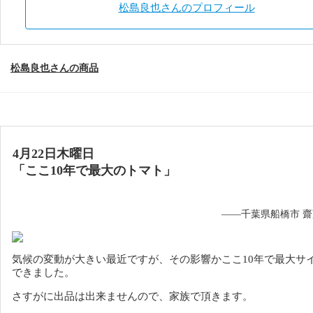
松島良也さんのプロフィール
松島良也さんの商品
4月22日木曜日
「ここ10年で最大のトマト」
——千葉県船橋市 
気候の変動が大きい最近ですが、その影響かここ10年で最大サ
できました。
さすがに出品は出来ませんので、家族で頂きます。