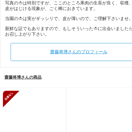
写真の🍅は特別ですが、ここのところ果肉の生長が良く、収穫
皮がはじける現象が、ごく稀におきています。
当園の🍅は実がギッシリで、皮が薄いので、ご理解下さいませ
新鮮な証でもありますので、もしそういった🍅に出会いました
お召し上がり下さい。
齋藤将博さんのプロフィール
齋藤将博さんの商品
在庫がありません