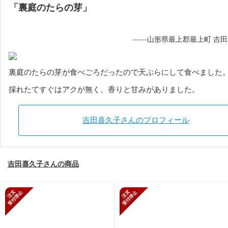
「裏庭のたらの芽」
——山形県最上郡最上町 吉
裏庭のたらの芽が食べごろだったので天ぷらにして食べました
採れたてすぐはアクが無く、香りと甘みがありました。
吉田喜久子さんのプロフィール
吉田喜久子さんの商品
新規受付停止
新規受付停止