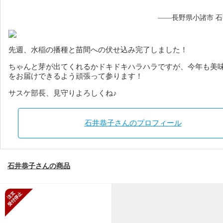
——長野県小諸市 
先週、水稲の播種と苗間への伏せ込み完了しました！
ちゃんと芽が出てくれるかドキドキハラハラですが、今年も美
をお届けできるよう頑張って参ります！
サスケ部長、見守りよろしくね♪
石井恭子さんのプロフィール
石井恭子さんの商品
新規受付停止