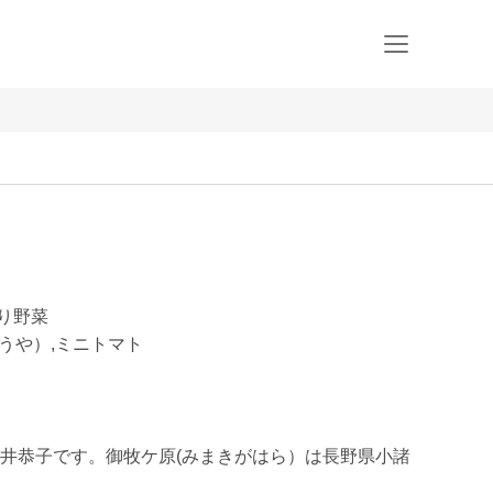
ばり野菜
とうや）,ミニトマト
井恭子です。御牧ケ原(みまきがはら）は長野県小諸