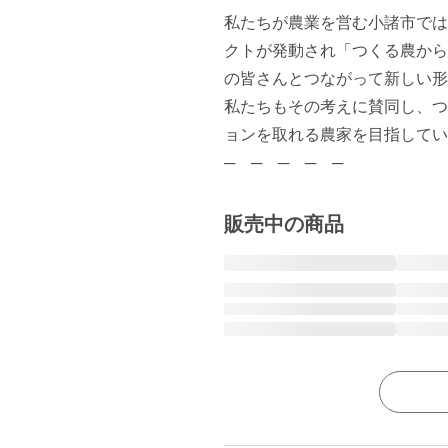
私たちが農業を営む小諸市では
クトが発動され「つくる農から
の皆さんとつながって新しい形
私たちもその考えに賛同し、つ
ョンを取れる農家を目指してい
─　─　─　─　─
販売中の商品