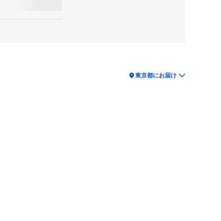
location_on
東京都にお届け