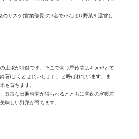
柴のサスケ(営業部長)の3名でがんばり野菜を運営し
の土壌が特徴です。そこで育つ馬鈴薯はキメがとて
鈴薯(はくどばれいしょ）」と呼ばれています。ま
米も育ちます。

、豊富な日照時間が得られるとともに昼夜の寒暖差
美味しい野菜が育ちます。
