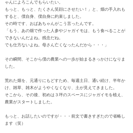
ゃんによろこんでもらいたい。

もっと、もっと、たくさん笑顔にさせたい！」と、畑の手入れも
すると、僕自身、僕自身に約束しました。

その時です、おばあちゃんがこう言ったんです。

「もう、あの畑で作った人参やジャガイモは、もう食べることが
できないんだよね。残念だね。

でも仕方ないよね。母さん亡くなったんだから・・・」

その瞬間、そこから僕の農業への一歩が始まるきっかけになりま
した。

荒れた畑を、元通りにもどすため、毎週土日、通い続け、半年か
け、雑草、雑木がようやくなくなり、土が見えてきました。

そこから、その後、初めは３坪のスペースにジャガイモを植え、
農業がスタートしました。

もっと、お話したいのですが・・・前文で書きすぎたので省略し
ます（笑）
