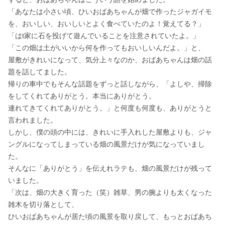
「あなたは小さい頃、ひいおばあちゃんが畑で作ったジャガイモ
を、おいしい、おいしいとよく食べていたのよ！覚えてる？」

「はt家に石を投げて遊んでいることを注意されていたよ。」

「この畑は土がいいから何を作ってもおいしいんだよ。」と、

屋敷がきれいになって、気分上々なのか、おばあちゃんは畑の話
題を話してました。

帰りの車中でもそんな話題をずっと話しながら、「よしや、掃除
をしてくれてありがとう。本当にありがとう。

連れてきてくれてありがとう。」と何度も何度も、ありがとうと
言われました。

しかし、僕の頭の中には、きれいに手入れした屋敷よりも、ジャ
ングルになってしまっている畑の風景だけが気になっていまし
た。

そんなに「ありがとう」を伝えれラテも、畑の風景だけが残って
いました。

「次は、畑の大きく育った（笑）雑草、男の腕よりも太くなった
雑木を切り落として、

ひいおばあちゃんが居た頃の風景を取り戻して、もっとおばあち